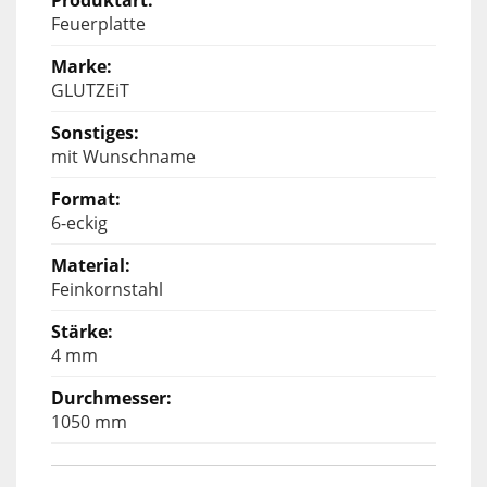
Feuerplatte
GLUTZEiT
mit Wunschname
6-eckig
Feinkornstahl
4 mm
1050 mm