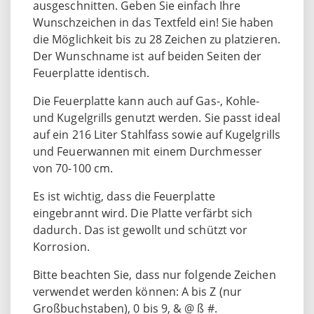
ausgeschnitten. Geben Sie einfach Ihre
Wunschzeichen in das Textfeld ein! Sie haben
die Möglichkeit bis zu 28 Zeichen zu platzieren.
Der Wunschname ist auf beiden Seiten der
Feuerplatte identisch.
Die Feuerplatte kann auch auf Gas-, Kohle-
und Kugelgrills genutzt werden. Sie passt ideal
auf ein 216 Liter Stahlfass sowie auf Kugelgrills
und Feuerwannen mit einem Durchmesser
von 70-100 cm.
Es ist wichtig, dass die Feuerplatte
eingebrannt wird. Die Platte verfärbt sich
dadurch. Das ist gewollt und schützt vor
Korrosion.
Bitte beachten Sie, dass nur folgende Zeichen
verwendet werden können: A bis Z (nur
Großbuchstaben), 0 bis 9, & @ ß #.