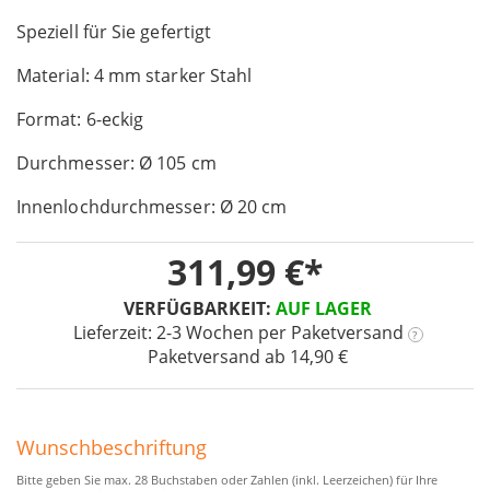
the
Speziell für Sie gefertigt
beginning
of
Material: 4 mm starker Stahl
the
images
Format: 6-eckig
gallery
Durchmesser: Ø 105 cm
Innenlochdurchmesser: Ø 20 cm
311,99 €
VERFÜGBARKEIT:
AUF LAGER
Lieferzeit: 2-3 Wochen
per Paketversand
?
Paketversand ab 14,90 €
Wunschbeschriftung
Bitte geben Sie max. 28 Buchstaben oder Zahlen (inkl. Leerzeichen) für Ihre