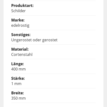
Schilder
edelrostig
Ungerostet oder gerostet
Cortenstahl
400 mm
1 mm
350 mm