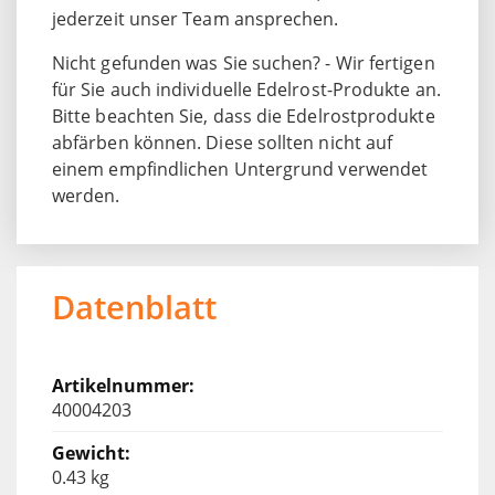
jederzeit unser Team ansprechen.
Nicht gefunden was Sie suchen? - Wir fertigen
für Sie auch individuelle Edelrost-Produkte an.
Bitte beachten Sie, dass die Edelrostprodukte
abfärben können. Diese sollten nicht auf
einem empfindlichen Untergrund verwendet
werden.
Datenblatt
40004203
0.43 kg