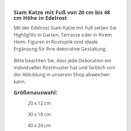
Siam Katze mit Fuß von 20 cm bis 48
cm Höhe in Edelrost
Mit der Edelrost Siam Katze mit Fuß setzen Sie
Highlights in Garten, Terrasse oder in Ihrem
Heim. Figuren in Rostoptik sind ideale
Ergänzung für Ihre dekorative Gestaltung.
Bitte beachten Sie, dass jede Dekoration ein
individuelles Rostmuster hat und farblich von
der Abbildung in unserem Shop abweichen
kann.
Größenauswahl:
20 x 12 cm
30 x 18 cm
40 x 24 cm