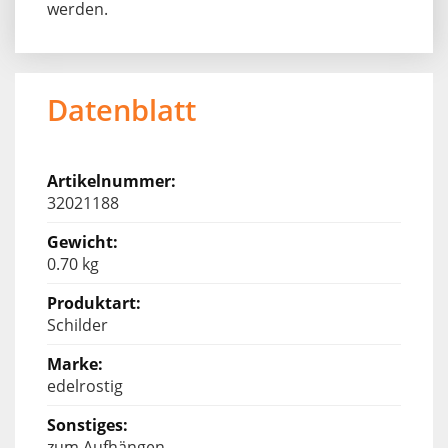
werden.
Datenblatt
32021188
0.70 kg
Schilder
edelrostig
zum Aufhängen