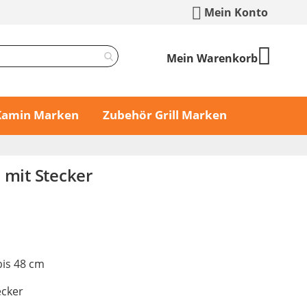
Mein Konto
Mein Warenkorb
 Kamin Marken
Zubehör Grill Marken
 mit Stecker
bis 48 cm
ecker