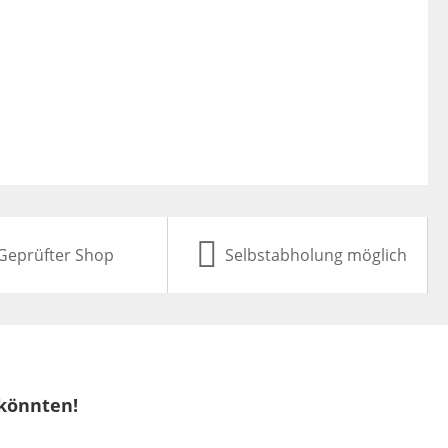
Geprüfter Shop
Selbstabholung möglich
 könnten!