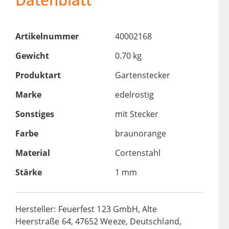
Artikelnummer
40002168
Gewicht
0.70 kg
Produktart
Gartenstecker
Marke
edelrostig
Sonstiges
mit Stecker
Farbe
braunorange
Material
Cortenstahl
Stärke
1 mm
Hersteller: Feuerfest 123 GmbH, Alte
Heerstraße 64, 47652 Weeze, Deutschland,