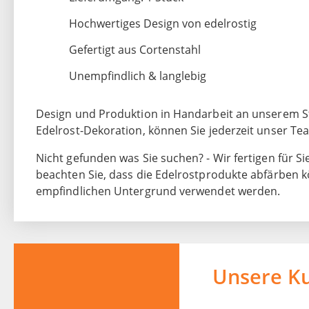
Hochwertiges Design von edelrostig
Gefertigt aus Cortenstahl
Unempfindlich & langlebig
Design und Produktion in Handarbeit an unserem St
Edelrost-Dekoration, können Sie jederzeit unser T
Nicht gefunden was Sie suchen? - Wir fertigen für Si
beachten Sie, dass die Edelrostprodukte abfärben k
empfindlichen Untergrund verwendet werden.
Unsere K