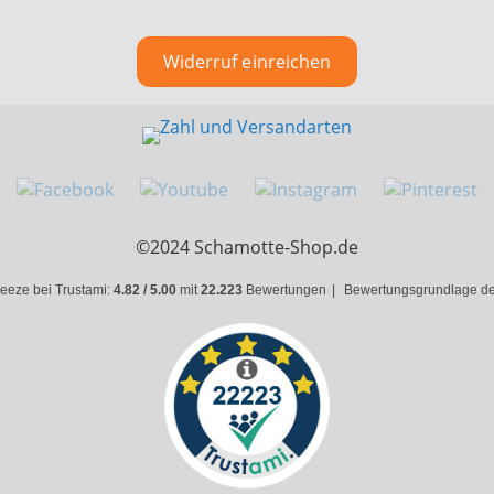
Widerruf einreichen
©2024 Schamotte-Shop.de
eeze bei Trustami:
4.82 / 5.00
mit
22.223
Bewertungen
|
Bewertungsgrundlage des