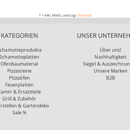
* = Inkl. MwSt. und zzgl.
Versand
KATEGORIEN
UNSER UNTERNE
chamotteprodukte
Über uns!
Schamotteplatten
Nachhaltigkeit
Ofenbaumaterial
Siegel & Auszeichnu
Pizzasteine
Unsere Marken
Pizzaöfen
B2B
Feuerplatten
Kamin & Ersatzteile
Grill & Zubehör
rstellen & Gartendeko
Sale %