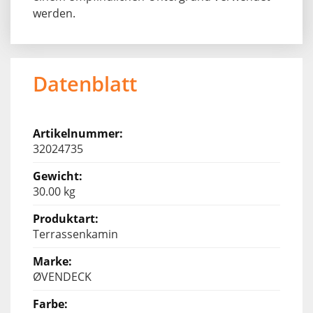
werden.
Datenblatt
32024735
30.00 kg
Terrassenkamin
ØVENDECK