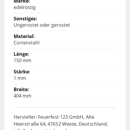
edelrostig
Ungerostet oder gerostet
Cortenstahl
150 mm
1 mm
404 mm
Hersteller: Feuerfest 123 GmbH, Alte
Heerstraße 64, 47652 Weeze, Deutschland,