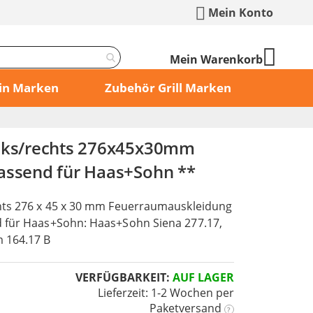
Mein Konto
Mein Warenkorb
min Marken
Zubehör Grill Marken
inks/rechts 276x45x30mm
assend für Haas+Sohn **
hts 276 x 45 x 30 mm Feuerraumauskleidung
d für Haas+Sohn: Haas+Sohn Siena 277.17,
 164.17 B
VERFÜGBARKEIT:
AUF LAGER
Lieferzeit: 1-2 Wochen
per
Paketversand
?