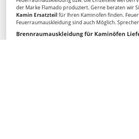
Feuerraumauskleidung bzw. die Einzelteile werden
der Marke Flamado produziert. Gerne beraten wir Sie
Kamin Ersatzteil
für Ihren Kaminofen finden. Feuer
Feuerraumauskleidung sind auch Möglich. Sprechen 
Brennraumauskleidung für Kaminöfen Lief
eine Platte
Kaminersatzteile passend für Haas+Sohn**
Haas+Sohn Siena 277.17
Haas+Sohn Bornholm 164.17 B
**Hierbei handelt es sich nicht um Original-Produkt
genau passend für die in der Beschreibung genannt
alternativ für die genannten Kamine genutzt werden