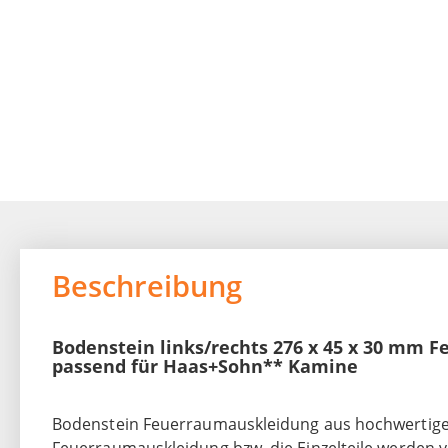
the
images
gallery
Beschreibung
Bodenstein links/rechts 276 x 45 x 30 mm 
passend für Haas+Sohn** Kamine
Bodenstein Feuerraumauskleidung aus hochwertiger