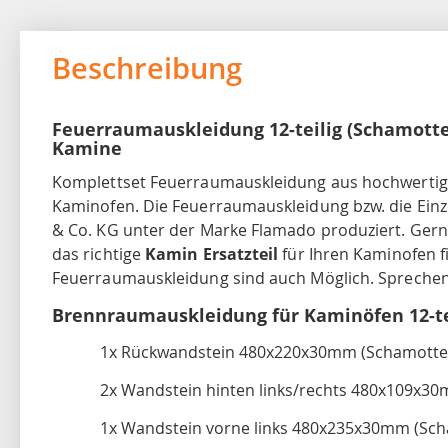
Beschreibung
Feuerraumauskleidung 12-teilig (Schamotte
Kamine
Komplettset Feuerraumauskleidung aus hochwertiger
Kaminofen. Die Feuerraumauskleidung bzw. die Ein
& Co. KG unter der Marke Flamado produziert. Gerne 
das richtige
Kamin Ersatzteil
für Ihren Kaminofen f
Feuerraumauskleidung sind auch Möglich. Sprechen 
Brennraumauskleidung für Kaminöfen 12-tei
1x Rückwandstein 480x220x30mm (Schamotte
2x Wandstein hinten links/rechts 480x109x3
1x Wandstein vorne links 480x235x30mm (Sch