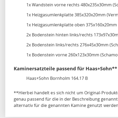
1x Wandstein vorne rechts 480x235x30mm (S
1x Heizgasumlenkplatte 385x320x20mm (Vermi
1x Heizgasumlenkplatte oben 375x160x20mm (
2x Bodenstein hinten links/rechts 173x97x30
2x Bodenstein links/rechts 276x45x30mm (Sc
1x Bodenstein vorne 260x123x30mm (Schamot
Kaminersatzteile passend für Haas+Sohn**
Haas+Sohn Bornholm 164.17 B
**Hierbei handelt es sich nicht um Original-Produkt
genau passend für die in der Beschreibung genannt
alternativ für die genannten Kamine genutzt werden