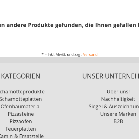
n andere Produkte gefunden, die Ihnen gefallen
* = Inkl. MwSt. und zzgl.
Versand
KATEGORIEN
UNSER UNTERNE
chamotteprodukte
Über uns!
Schamotteplatten
Nachhaltigkeit
Ofenbaumaterial
Siegel & Auszeichnu
Pizzasteine
Unsere Marken
Pizzaöfen
B2B
Feuerplatten
Kamin & Ersatzteile