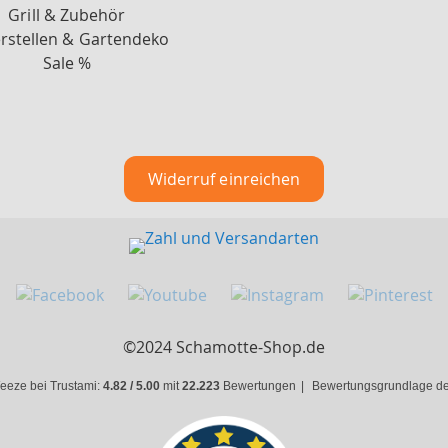
Grill & Zubehör
rstellen & Gartendeko
Sale %
Widerruf einreichen
©2024 Schamotte-Shop.de
eeze bei Trustami:
4.82 / 5.00
mit
22.223
Bewertungen
|
Bewertungsgrundlage des