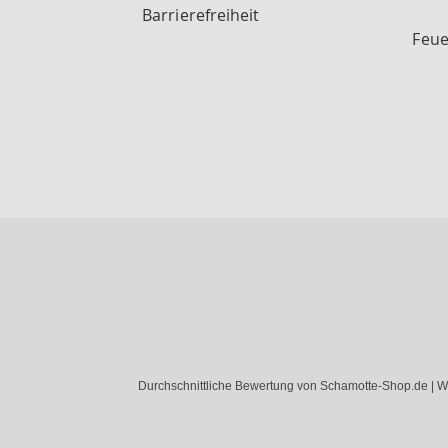
Barrierefreiheit
Feue
Durchschnittliche Bewertung von Schamotte-Shop.de | W