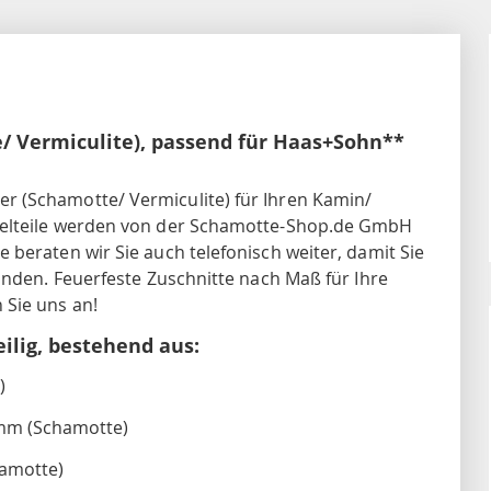
/ Vermiculite), passend für Haas+Sohn**
 (Schamotte/ Vermiculite) für Ihren Kamin/
zelteile werden von der Schamotte-Shop.de GmbH
beraten wir Sie auch telefonisch weiter, damit Sie
inden. Feuerfeste Zuschnitte nach Maß für Ihre
Sie uns an!
lig, bestehend aus:
)
0mm (Schamotte)
amotte)