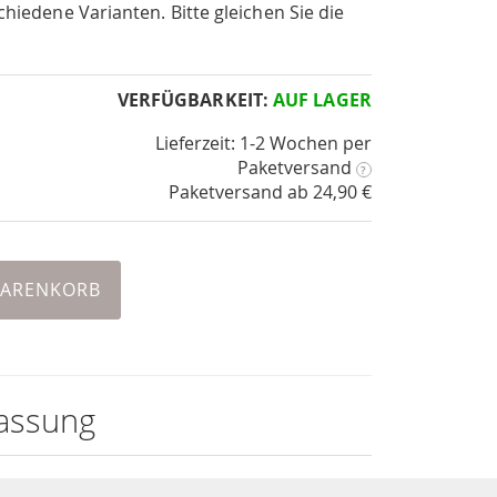
chiedene Varianten. Bitte gleichen Sie die
VERFÜGBARKEIT:
AUF LAGER
Lieferzeit: 1-2 Wochen
per
Paketversand
?
Paketversand ab 24,90 €
WARENKORB
assung