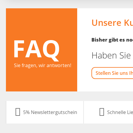
Unsere K
FAQ
Bisher gibt es 
Haben Sie 
Sie fragen, wir antworten!
Stellen Sie uns I
5% Newslettergutschein
Schnelle Li