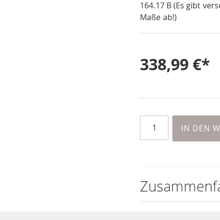
164.17 B (Es gibt vers
Maße ab!)
338,99 €
IN DEN 
Zusammenf