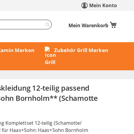
Mein Konto
Mein Warenkorb
 Kamin Marken
Zubehör Grill Marken
leidung 12-teilig passend
 Sohn Bornholm** (Schamotte
 Komplettset 12-teilig (Schamotte/
nd für Haas+Sohn: Haas+Sohn Bornholm