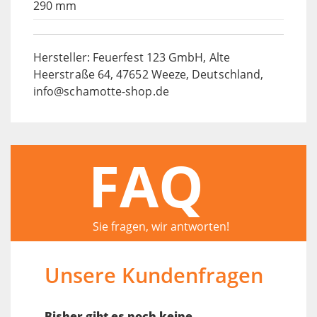
290 mm
Hersteller: Feuerfest 123 GmbH, Alte
Heerstraße 64, 47652 Weeze, Deutschland,
info@schamotte-shop.de
FAQ
Sie fragen, wir antworten!
Unsere Kundenfragen
Bisher gibt es noch keine