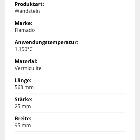
Wandstein
Flamado
1.150°C
Vermiculite
568 mm
25 mm
95 mm