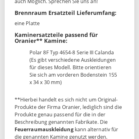
auch Möglich. Sprechen Sie uns an!
Brennraum Ersatzteil Lieferumfang:
eine Platte
Kaminersatzteile passend für
Oranier** Kamine:
Polar 8F Typ 4654-8 Serie III Calanda
(Es gibt verschiedene Auskleidungen
für dieses Modell. Bitte orientieren
Sie sich am vorderen Bodenstein 155
x 34 x 30 mm)
**Hierbei handelt es sich nicht um Original-
Produkte der Firma Oranier, lediglich sind die
Produkte genau passend für die in der
Beschreibung genannten Fabrikate. Die
Feuerraumauskleidung
kann alternativ für
die genannten Kamine genutzt werden.