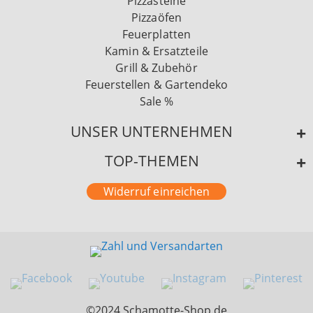
Pizzasteine
Pizzaöfen
Feuerplatten
Kamin & Ersatzteile
Grill & Zubehör
Feuerstellen & Gartendeko
Sale %
UNSER UNTERNEHMEN
TOP-THEMEN
Widerruf einreichen
©2024 Schamotte-Shop.de