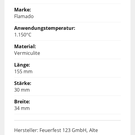
Flamado
1.150°C
Vermiculite
155 mm
30 mm
34 mm
Hersteller: Feuerfest 123 GmbH, Alte