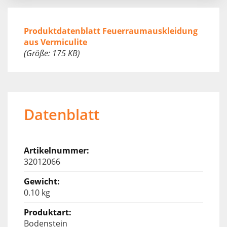
Produktdatenblatt Feuerraumauskleidung
aus Vermiculite
(Größe: 175 KB)
Datenblatt
32012066
0.10 kg
Bodenstein