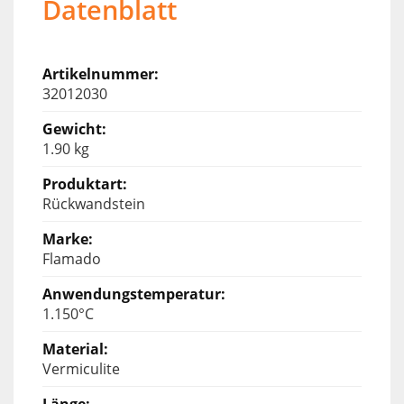
Datenblatt
32012030
1.90 kg
Rückwandstein
Flamado
1.150°C
Vermiculite