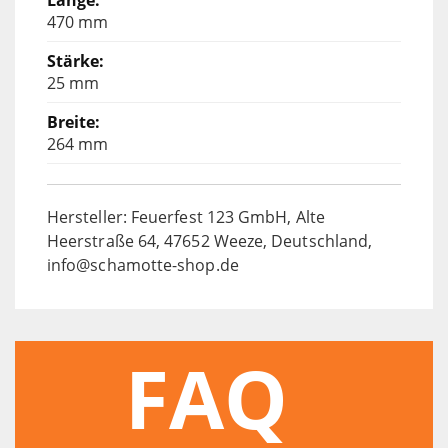
470 mm
25 mm
264 mm
Hersteller: Feuerfest 123 GmbH, Alte
Heerstraße 64, 47652 Weeze, Deutschland,
info@schamotte-shop.de
FAQ