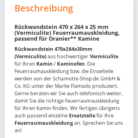
Beschreibung
Rückwandstein 470 x 264 x 25 mm
(Vermiculite) Feuerraumauskleidung,
passend für Oranier** Kamine
Rückwandstein 470x264x30mm
(Vermiculite)
aus hochwertiger
Vermiculite
für Ihren
Kamin
/
Kaminofen
. Die
Feuerraumauskleidung bzw. die Einzelteile
werden von der Schamotte-Shop.de GmbH &
Co. KG unter der Marke Flamado produziert.
Gerne beraten wir Sie auch telefonisch weiter,
damit Sie die richtige Feuerraumauskleidung
für Ihren Kamin finden. Wir fertigen übrigens
auch passend einzelne
Ersatzteile
für Ihre
Feuerraumauskleidung
an. Sprechen Sie uns
an!