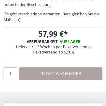
unten in der Beschreibung
of
the
(Es gibt verschiedene Varianten. Bitte gleichen Sie die
images
Maße ab)
gallery
57,99 €
VERFÜGBARKEIT:
AUF LAGER
Lieferzeit: 1-2 Wochen
per Paketversand
?
Paketversand ab 5,90 €
IN DEN WARENKORB