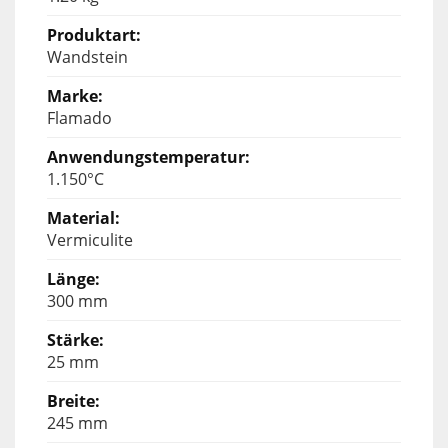
Wandstein
Flamado
1.150°C
Vermiculite
300 mm
25 mm
245 mm