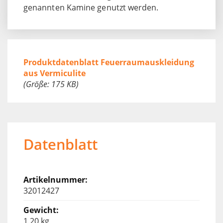
genannten Kamine genutzt werden.
Produktdatenblatt Feuerraumauskleidung
aus Vermiculite
(Größe: 175 KB)
Datenblatt
32012427
1.20 kg