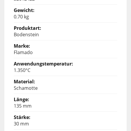
0.70 kg
Bodenstein
Flamado
1.350°C
Schamotte
135 mm
30 mm