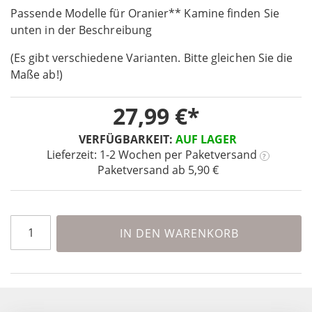
Passende Modelle für Oranier** Kamine finden Sie
of
the
unten in der Beschreibung
images
(Es gibt verschiedene Varianten. Bitte gleichen Sie die
gallery
Maße ab!)
27,99 €
VERFÜGBARKEIT:
AUF LAGER
Lieferzeit: 1-2 Wochen
per Paketversand
?
Paketversand ab 5,90 €
IN DEN WARENKORB