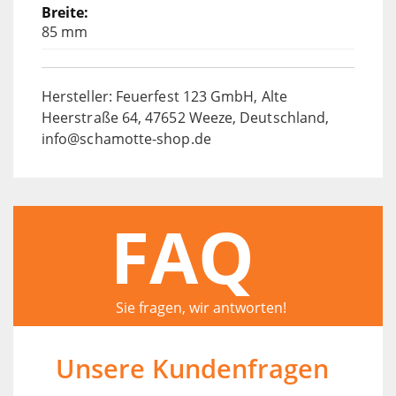
85 mm
Hersteller: Feuerfest 123 GmbH, Alte
Heerstraße 64, 47652 Weeze, Deutschland,
info@schamotte-shop.de
FAQ
Sie fragen, wir antworten!
Unsere Kundenfragen