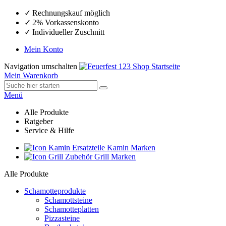
Rechnungskauf möglich
2% Vorkassenskonto
Individueller Zuschnitt
Mein Konto
Navigation umschalten
Mein Warenkorb
Menü
Alle Produkte
Ratgeber
Service & Hilfe
Ersatzteile Kamin Marken
Zubehör Grill Marken
Alle Produkte
Schamotteprodukte
Schamottsteine
Schamotteplatten
Pizzasteine