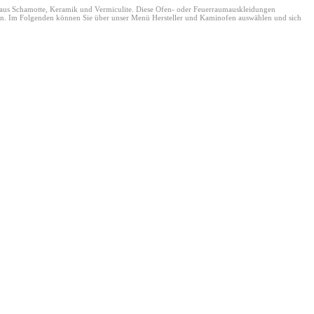
s Schamotte, Keramik und Vermiculite. Diese Ofen- oder Feuerraumauskleidungen
eten. Im Folgenden können Sie über unser Menü Hersteller und Kaminofen auswählen und sich