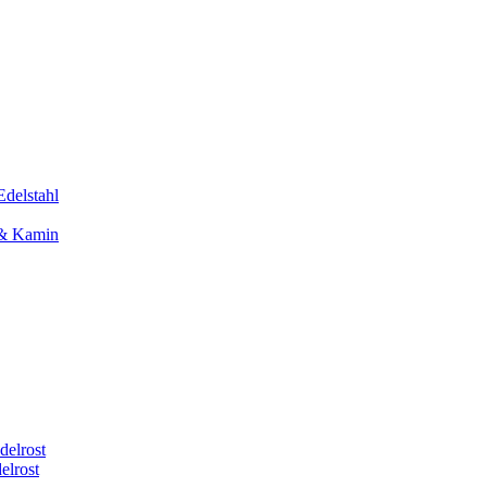
Edelstahl
 & Kamin
delrost
elrost