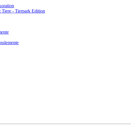
oration
 Tiere - Tierpark Edition
mente
onslemente