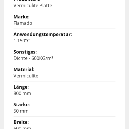
Vermiculite Platte
Flamado
1.150°C
Dichte - 600KG/m³
Vermiculite
800 mm
50 mm
600 mm