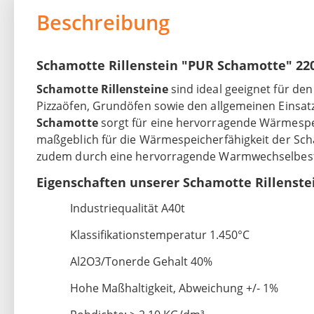
Beschreibung
Schamotte Rillenstein "PUR Schamotte" 22
Schamotte Rillensteine
sind ideal geeignet für de
Pizzaöfen, Grundöfen sowie den allgemeinen Einsatz
Schamotte
sorgt für eine hervorragende Wärmespei
maßgeblich für die Wärmespeicherfähigkeit der Sc
zudem durch eine hervorragende Warmwechselbest
Eigenschaften unserer Schamotte Rillenst
Industriequalität A40t
Klassifikationstemperatur 1.450°C
Al2O3/Tonerde Gehalt 40%
Hohe Maßhaltigkeit, Abweichung +/- 1%