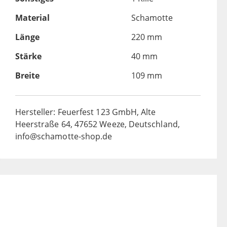
Material
Schamotte
Länge
220 mm
Stärke
40 mm
Breite
109 mm
Hersteller: Feuerfest 123 GmbH, Alte
Heerstraße 64, 47652 Weeze, Deutschland,
info@schamotte-shop.de