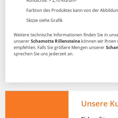
Rohdichte: > 2,10 KG/dm³
Farbton des Produktes kann von der Abbildu
Skizze siehe Grafik
Weitere technische Informationen finden Sie in uns
unserer
Schamotte Rillensteine
können wir Ihnen
empfehlen. Falls Sie größere Mengen unserer
Scham
sprechen Sie uns jederzeit an.
Unsere K