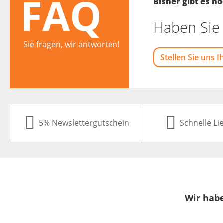
FAQ
Bisher gibt es 
Haben Sie 
Sie fragen, wir antworten!
Stellen Sie uns I
5% Newslettergutschein
Schnelle Li
Wir habe