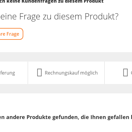
noch keine Kundenfragen zu diesem Produkt
eine Frage zu diesem Produkt?
hre Frage
eferung
Rechnungskauf möglich
n andere Produkte gefunden, die Ihnen gefallen