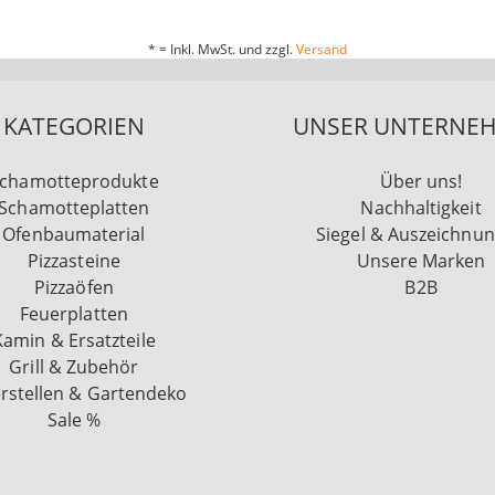
* = Inkl. MwSt. und zzgl.
Versand
KATEGORIEN
UNSER UNTERNE
chamotteprodukte
Über uns!
Schamotteplatten
Nachhaltigkeit
Ofenbaumaterial
Siegel & Auszeichnu
Pizzasteine
Unsere Marken
Pizzaöfen
B2B
Feuerplatten
Kamin & Ersatzteile
Grill & Zubehör
rstellen & Gartendeko
Sale %