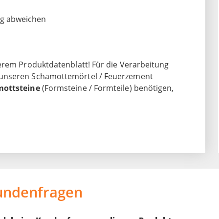
ng abweichen
erem Produktdatenblatt! Für die Verarbeitung
 unseren Schamottemörtel / Feuerzement
ottsteine
(Formsteine / Formteile) benötigen,
undenfragen