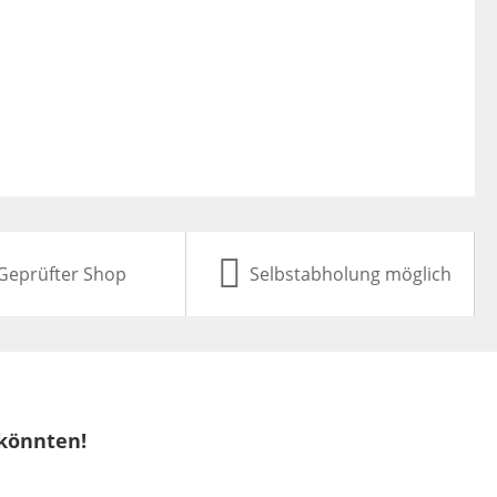
Geprüfter Shop
Selbstabholung möglich
 könnten!