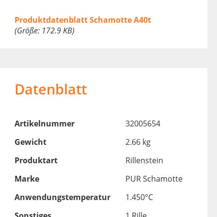
Produktdatenblatt Schamotte A40t
(Größe: 172.9 KB)
Datenblatt
Artikelnummer
32005654
Gewicht
2.66 kg
Produktart
Rillenstein
Marke
PUR Schamotte
Anwendungstemperatur
1.450°C
Sonstiges
1 Rille