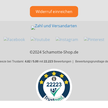
Widerruf einreichen
©2024 Schamotte-Shop.de
eeze bei Trustami:
4.82 / 5.00
mit
22.223
Bewertungen
|
Bewertungsgrundlage des