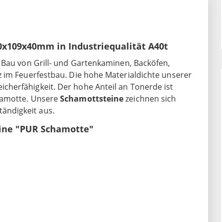
0x109x40mm in Industriequalität A40t
n Bau von Grill- und Gartenkaminen, Backöfen,
 im Feuerfestbau. Die hohe Materialdichte unserer
cherfähigkeit. Der hohe Anteil an Tonerde ist
hamotte. Unsere
Schamottsteine
zeichnen sich
ändigkeit aus.
eine "PUR Schamotte"