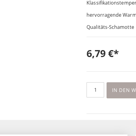
Klassifikationstempe
hervorragende Warm
Qualitäts-Schamotte
6,79 €
IN DEN 