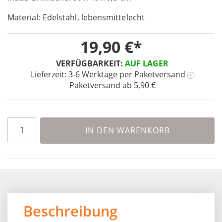
of
Material: Edelstahl, lebensmittelecht
the
images
19,90 €
gallery
VERFÜGBARKEIT:
AUF LAGER
Lieferzeit: 3-6 Werktage
per Paketversand
?
Paketversand ab 5,90 €
IN DEN WARENKORB
Beschreibung