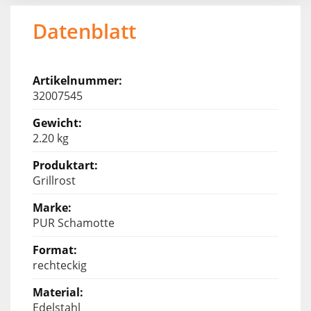
Datenblatt
32007545
2.20 kg
Grillrost
PUR Schamotte
rechteckig
Edelstahl