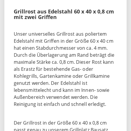
Grillrost aus Edelstahl 60 x 40 x 0,8 cm
mit zwei Griffen
Unser universelles Grillrost aus poliertem
Edelstahl mit Griffen in der Größe 60 x 40 cm
hat einen Stabdurchmesser von ca. 4 mm.
Durch die Überlagerung am Rand beträgt die
maximale Stärke ca. 0,8 cm. Dieser Rost kann
als Erastz für bestehende Gas- oder
Kohlegrills, Gartenkamine oder Grillkamine
genutzt werden. Der Edelstahl ist
lebensmittelecht und kann im Innen- sowie
Außenbereich verwendet werden. Die
Reinigung ist einfach und schnell erledigt.
Der Grillrost in der Größe 60 x 40 x 0,8 cm
passt genau zu unserem Grillplatz Bausatz