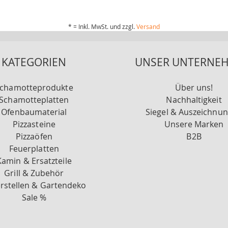
* = Inkl. MwSt. und zzgl.
Versand
KATEGORIEN
UNSER UNTERNE
chamotteprodukte
Über uns!
Schamotteplatten
Nachhaltigkeit
Ofenbaumaterial
Siegel & Auszeichnu
Pizzasteine
Unsere Marken
Pizzaöfen
B2B
Feuerplatten
Kamin & Ersatzteile
Grill & Zubehör
rstellen & Gartendeko
Sale %