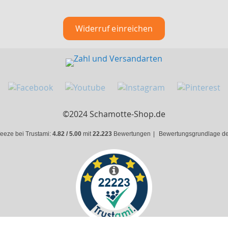
Widerruf einreichen
©2024 Schamotte-Shop.de
eeze bei Trustami:
4.82 / 5.00
mit
22.223
Bewertungen
|
Bewertungsgrundlage des