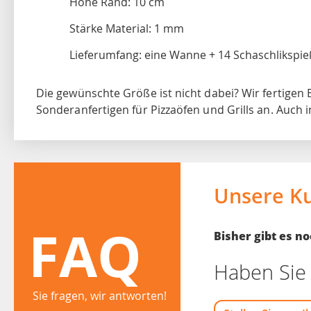
Höhe Rand: 10 cm
Stärke Material: 1 mm
Lieferumfang: eine Wanne + 14 Schaschlikspi
Die gewünschte Größe ist nicht dabei? Wir fertigen
Sonderanfertigen für Pizzaöfen und Grills an. Auch 
Unsere K
FAQ
Bisher gibt es 
Haben Sie 
Sie fragen, wir antworten!