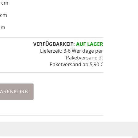
8 cm
 cm
 mm
VERFÜGBARKEIT:
AUF LAGER
Lieferzeit: 3-6 Werktage
per
Paketversand
?
Paketversand ab 5,90 €
WARENKORB