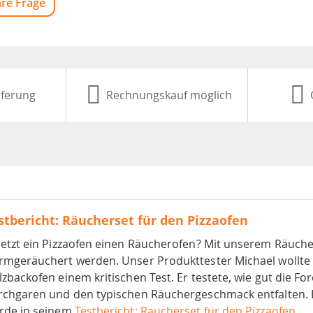
hre Frage
eferung
Rechnungskauf möglich
stbericht: Räucherset für den Pizzaofen
setzt ein Pizzaofen einen Räucherofen? Mit unserem Räuche
rmgeräuchert werden. Unser Produkttester Michael wollte 
zbackofen einem kritischen Test. Er testete, wie gut die For
rchgaren und den typischen Räuchergeschmack entfalten. E
rde in seinem
Testbericht: Räucherset für den Pizzaofen
.