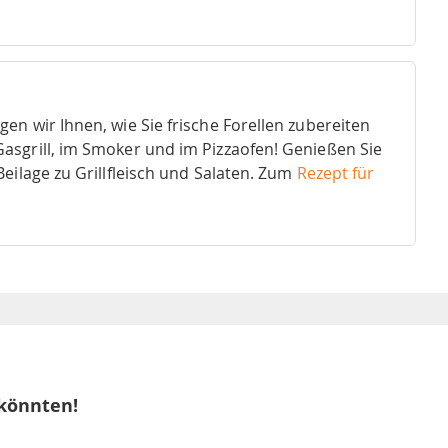
en wir Ihnen, wie Sie frische Forellen zubereiten
asgrill, im Smoker und im Pizzaofen! Genießen Sie
eilage zu Grillfleisch und Salaten. Zum
Rezept für
 könnten!