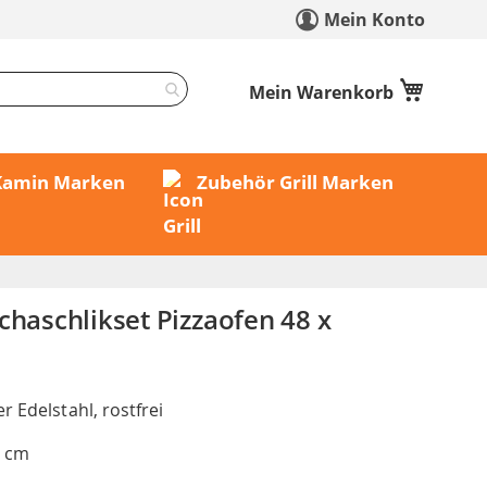
Mein Konto
Mein Warenkorb
 Kamin Marken
Zubehör Grill Marken
chaschlikset Pizzaofen 48 x
r Edelstahl, rostfrei
5 cm