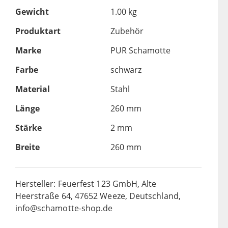
Gewicht
1.00 kg
Produktart
Zubehör
Marke
PUR Schamotte
Farbe
schwarz
Material
Stahl
Länge
260 mm
Stärke
2 mm
Breite
260 mm
Hersteller: Feuerfest 123 GmbH, Alte
Heerstraße 64, 47652 Weeze, Deutschland,
info@schamotte-shop.de