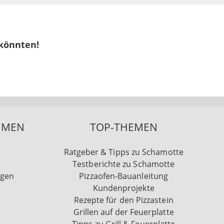
 könnten!
HMEN
TOP-THEMEN
Ratgeber & Tipps zu Schamotte
Testberichte zu Schamotte
ngen
Pizzaofen-Bauanleitung
Kundenprojekte
Rezepte für den Pizzastein
Grillen auf der Feuerplatte