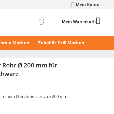
Mein Konto
Mein Warenkorb
 Kamin Marken
Zubehör Grill Marken
 Rohr Ø 200 mm für
schwarz
it einem Durchmesser von 200 mm