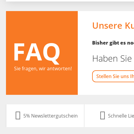
Unsere K
FAQ
Bisher gibt es 
Haben Sie 
Sie fragen, wir antworten!
Stellen Sie uns I
5% Newslettergutschein
Schnelle Li