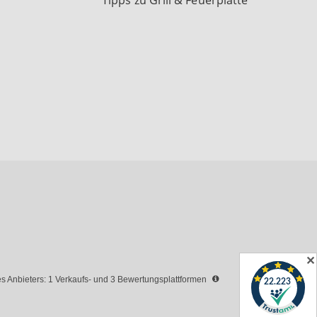
Tipps zu Grill & Feuerplatte
✕
 Anbieters: 1 Verkaufs- und 3 Bewertungsplattformen