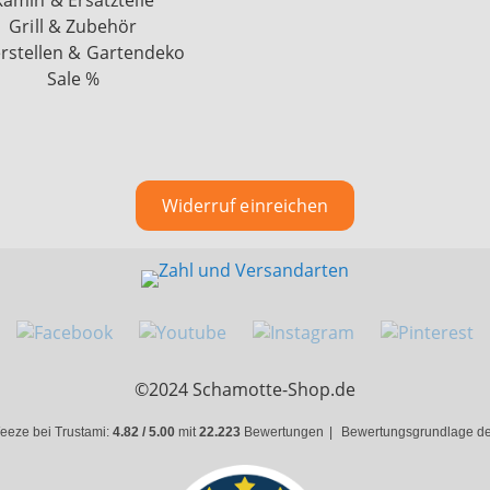
Kamin & Ersatzteile
Grill & Zubehör
rstellen & Gartendeko
Sale %
Widerruf einreichen
©2024 Schamotte-Shop.de
eeze bei Trustami:
4.82 / 5.00
mit
22.223
Bewertungen
|
Bewertungsgrundlage des