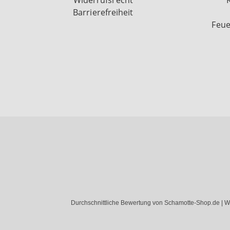
Widerrufsrecht
Barrierefreiheit
Feue
Durchschnittliche Bewertung von Schamotte-Shop.de | W