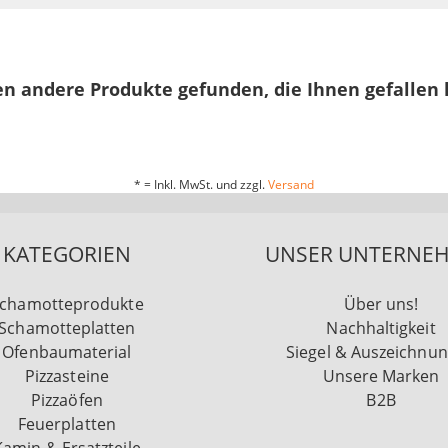
n andere Produkte gefunden, die Ihnen gefallen
* = Inkl. MwSt. und zzgl.
Versand
KATEGORIEN
UNSER UNTERNE
chamotteprodukte
Über uns!
Schamotteplatten
Nachhaltigkeit
Ofenbaumaterial
Siegel & Auszeichnu
Pizzasteine
Unsere Marken
Pizzaöfen
B2B
Feuerplatten