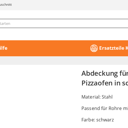
uschnitt
ilfe
Ersatzteile
Abdeckung für
Pizzaofen in 
Material: Stahl
Passend für Rohre m
Farbe: schwarz