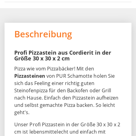
Beschreibung
Profi Pizzastein aus Cordierit in der
Größe 30 x 30 x 2 cm
Pizza wie vom Pizzabäcker! Mit den
Pizzasteinen
von PUR Schamotte holen Sie
sich das Feeling einer richtig guten
Steinofenpizza für den Backofen oder Grill
nach Hause. Einfach den Pizzastein aufheizen
und selbst gemachte Pizza backen. So leicht
geht's.
Unser Profi Pizzastein in der Größe 30 x 30 x 2
cm ist lebensmittelecht und einfach mit