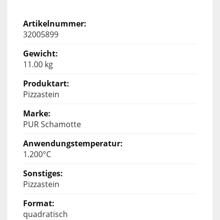
32005899
11.00 kg
Pizzastein
PUR Schamotte
1.200°C
Pizzastein
quadratisch