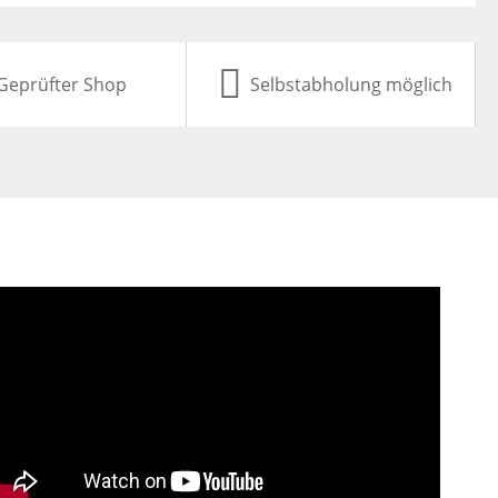
Geprüfter Shop
Selbstabholung möglich