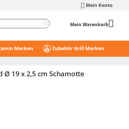
Mein Konto
Mein Warenkorb
 Kamin Marken
Zubehör Grill Marken
nd Ø 19 x 2,5 cm Schamotte