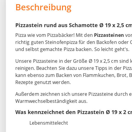
Beschreibung
Pizzastein rund aus Schamotte Ø 19 x 2,5 c
Pizza wie vom Pizzabäcker! Mit den
Pizzasteinen
von
richtig guten Steinofenpizza für den Backofen oder G
und selbst gemachte Pizza backen. So leicht geht's.
Unsere Pizzasteine in der Größe Ø 19 x 2,5 cm sind
reinigen. Beachten Sie dazu unsere Tipps in der Piz
kann ebenso zum Backen von Flammkuchen, Brot, Br
Rezepte genutzt werden.
Außerdem zeichnen sich unsere Pizzasteine durch 
Warmwechselbeständigkeit aus.
Was kennzeichnet den Pizzastein Ø 19 x 2
Lebensmittelecht