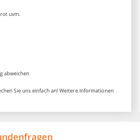
rot uvm.
ng abweichen
echen Sie uns einfach an! Weitere Informationen
undenfragen