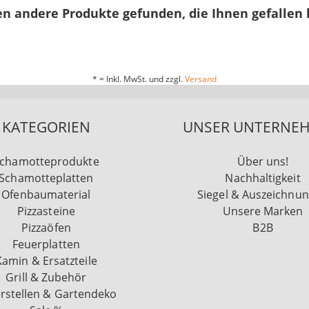
n andere Produkte gefunden, die Ihnen gefallen
* = Inkl. MwSt. und zzgl.
Versand
KATEGORIEN
UNSER UNTERNE
chamotteprodukte
Über uns!
Schamotteplatten
Nachhaltigkeit
Ofenbaumaterial
Siegel & Auszeichnu
Pizzasteine
Unsere Marken
Pizzaöfen
B2B
Feuerplatten
Kamin & Ersatzteile
Grill & Zubehör
rstellen & Gartendeko