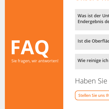
Was ist der Un
Endergebnis de
FAQ
Ist die Oberflä
Wie reinige ic
Sie fragen, wir antworten!
Haben Sie 
Stellen Sie uns I