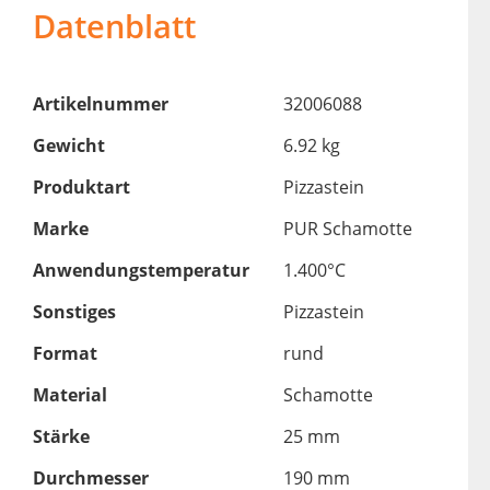
Datenblatt
Artikelnummer
32006088
Gewicht
6.92 kg
Produktart
Pizzastein
Marke
PUR Schamotte
Anwendungstemperatur
1.400°C
Sonstiges
Pizzastein
Format
rund
Material
Schamotte
Stärke
25 mm
Durchmesser
190 mm