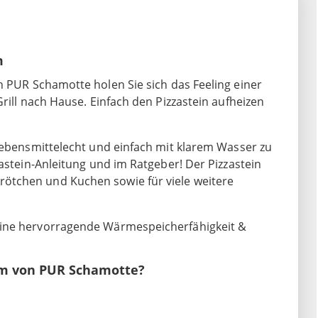
m
 PUR Schamotte holen Sie sich das Feeling einer
rill nach Hause. Einfach den Pizzastein aufheizen
 lebensmittelecht und einfach mit klarem Wasser zu
zastein-Anleitung und im Ratgeber! Der Pizzastein
ötchen und Kuchen sowie für viele weitere
eine hervorragende Wärmespeicherfähigkeit &
 cm von PUR Schamotte?