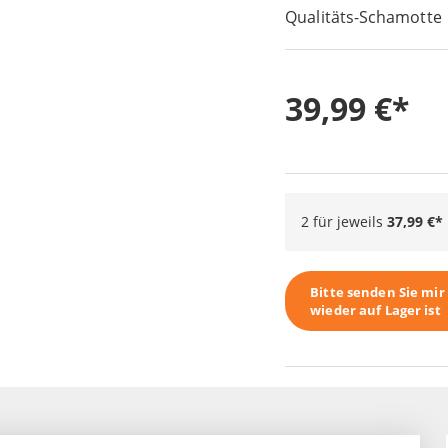
Qualitäts-Schamotte
39,99 €
2 für jeweils
37,99 €
Bitte senden Sie mi
wieder auf Lager ist