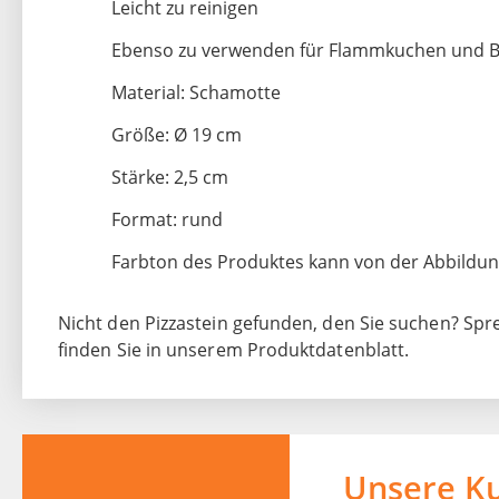
Leicht zu reinigen
Ebenso zu verwenden für Flammkuchen und B
Material: Schamotte
Größe: Ø 19 cm
Stärke: 2,5 cm
Format: rund
Farbton des Produktes kann von der Abbildu
Nicht den Pizzastein gefunden, den Sie suchen? Spr
finden Sie in unserem Produktdatenblatt.
Unsere K