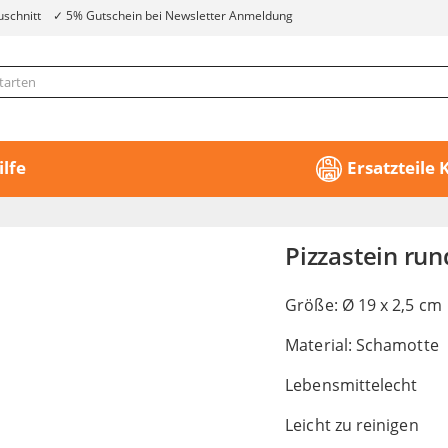
uschnitt
5% Gutschein bei Newsletter Anmeldung
ilfe
Ersatzteile
Pizzastein ru
Größe: Ø 19 x 2,5 cm
Material: Schamotte
Lebensmittelecht
Leicht zu reinigen