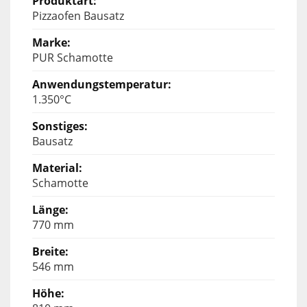
Pizzaofen Bausatz
PUR Schamotte
1.350°C
Bausatz
Schamotte
770 mm
546 mm