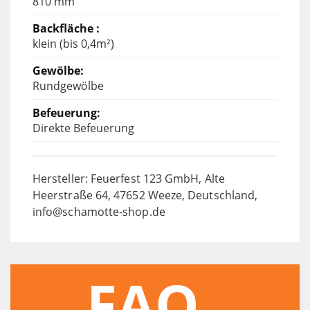
810 mm
klein (bis 0,4m²)
Rundgewölbe
Direkte Befeuerung
Hersteller: Feuerfest 123 GmbH, Alte
Heerstraße 64, 47652 Weeze, Deutschland,
info@schamotte-shop.de
FAQ