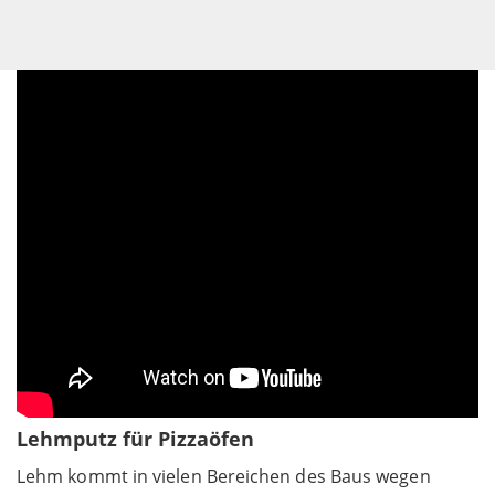
Lehmputz für Pizzaöfen
Lehm kommt in vielen Bereichen des Baus wegen