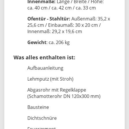
Innenmaße:
Länge / Breite / Höhe:
ca. 40 cm / ca. 42 cm / ca. 33 cm
Ofentür - Stahltür:
Außenmaß: 35,2 x
25,6 cm / Einbaumaß: 30 x 20 cm /
Innenmaß: 29,2 x 19,6 cm
Gewicht
: ca. 206 kg
Was alles enthalten ist:
Aufbauanleitung
Lehmputz (mit Stroh)
Abgasrohr mit Regelklappe
(Schamotterohr DN 120x300 mm)
Bausteine
Dichtschnüre
Feuerzement