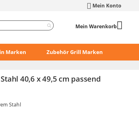
Mein Konto
Mein Warenkorb
min Marken
Zubehör Grill Marken
s Stahl 40,6 x 49,5 cm passend
vem Stahl