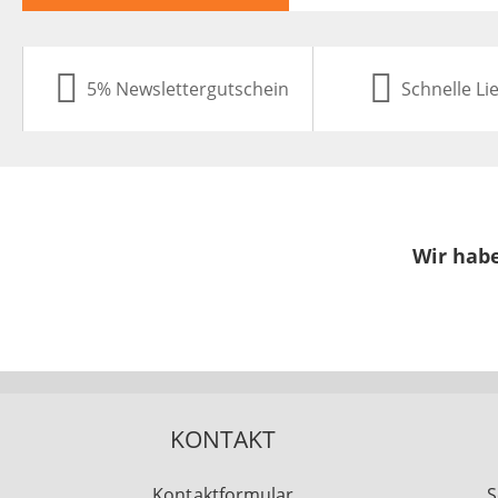
5% Newslettergutschein
Schnelle Li
Wir habe
KONTAKT
Kontaktformular
S