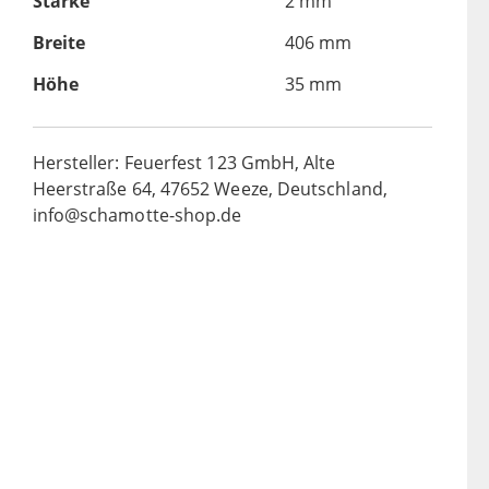
Stärke
2 mm
Breite
406 mm
Höhe
35 mm
Hersteller: Feuerfest 123 GmbH, Alte
Heerstraße 64, 47652 Weeze, Deutschland,
info@schamotte-shop.de