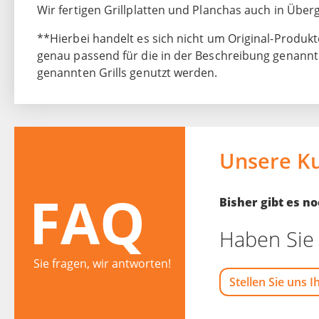
Wir fertigen Grillplatten und Planchas auch in Üb
**Hierbei handelt es sich nicht um Original-Produkte
genau passend für die in der Beschreibung genannten
genannten Grills genutzt werden.
Unsere K
FAQ
Bisher gibt es 
Haben Sie 
Sie fragen, wir antworten!
Stellen Sie uns I