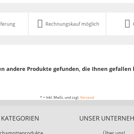
eferung
Rechnungskauf möglich
n andere Produkte gefunden, die Ihnen gefallen
* = Inkl. MwSt. und zzgl.
Versand
KATEGORIEN
UNSER UNTERNE
chamotteprodukte
Über uns!