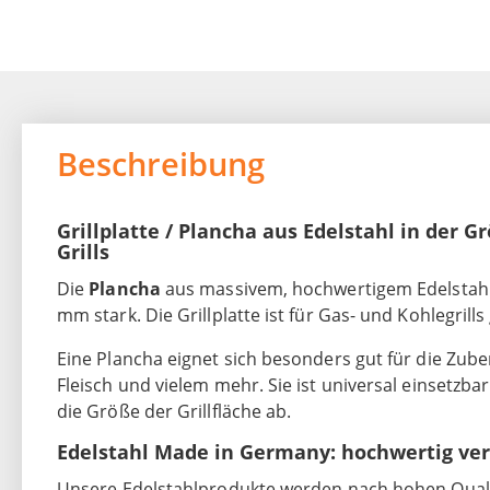
Beschreibung
Grillplatte / Plancha aus Edelstahl in der G
Grills
Die
Plancha
aus massivem, hochwertigem Edelstahl bi
mm stark. Die Grillplatte ist für Gas- und Kohlegrill
Eine Plancha eignet sich besonders gut für die Zub
Fleisch und vielem mehr. Sie ist universal einsetzba
die Größe der Grillfläche ab.
Edelstahl Made in Germany: hochwertig ver
Unsere Edelstahlprodukte werden nach hohen Qualit