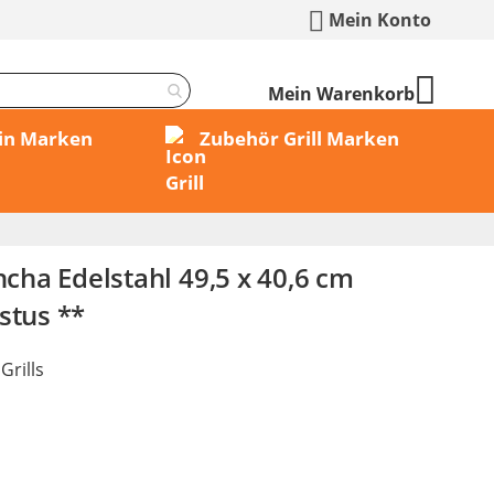
Mein Konto
Mein Warenkorb
min Marken
Zubehör Grill Marken
ancha Edelstahl 49,5 x 40,6 cm
stus **
Grills