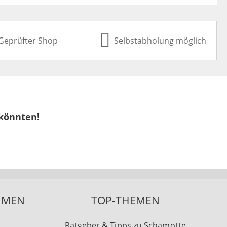
Geprüfter Shop
Selbstabholung möglich
 könnten!
HMEN
TOP-THEMEN
Ratgeber & Tipps zu Schamotte