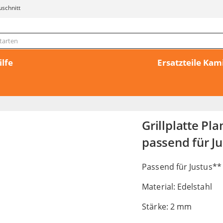
uschnitt
ilfe
Ersatzteile Ka
Grillplatte Pl
passend für Ju
Passend für Justus** 
Material: Edelstahl
Stärke: 2 mm