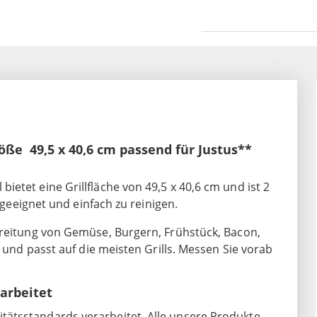
röße 49,5 x 40,6 cm passend für Justus**
etet eine Grillfläche von 49,5 x 40,6 cm und ist 2
s geeignet und einfach zu reinigen.
ereitung von Gemüse, Burgern, Frühstück, Bacon,
r und passt auf die meisten Grills. Messen Sie vorab
arbeitet
ätsstandards verarbeitet. Alle unsere Produkte