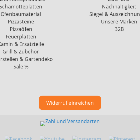
Schamotteplatten
Nachhaltigkeit
Ofenbaumaterial
Siegel & Auszeichnu
Pizzasteine
Unsere Marken
Pizzaöfen
B2B
Feuerplatten
Kamin & Ersatzteile
Grill & Zubehör
rstellen & Gartendeko
Sale %
Widerruf einreichen