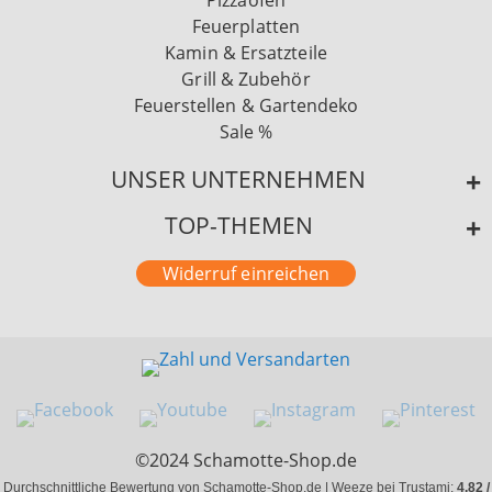
Feuerplatten
Kamin & Ersatzteile
Grill & Zubehör
Feuerstellen & Gartendeko
Sale %
UNSER UNTERNEHMEN
TOP-THEMEN
Widerruf einreichen
©2024 Schamotte-Shop.de
Durchschnittliche Bewertung von Schamotte-Shop.de | Weeze bei Trustami:
4.82 /