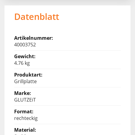
Datenblatt
40003752
4.76 kg
Grillplatte
GLUTZEiT
rechteckig