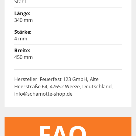
Stahl
340 mm
4 mm
450 mm
Hersteller: Feuerfest 123 GmbH, Alte
Heerstraße 64, 47652 Weeze, Deutschland,
info@schamotte-shop.de
FAQ