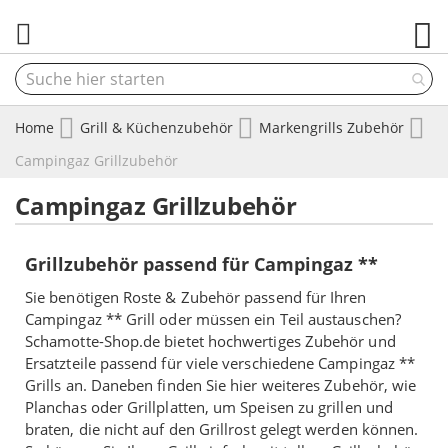
M
Home
Grill & Küchenzubehör
Markengrills Zubehör
Campingaz Grillzubehör
Campingaz Grillzubehör
Grillzubehör passend für Campingaz **
Sie benötigen Roste & Zubehör passend für Ihren
Campingaz ** Grill oder müssen ein Teil austauschen?
Schamotte-Shop.de bietet hochwertiges Zubehör und
Ersatzteile passend für viele verschiedene Campingaz **
Grills an. Daneben finden Sie hier weiteres Zubehör, wie
Planchas oder Grillplatten, um Speisen zu grillen und
braten, die nicht auf den Grillrost gelegt werden können.