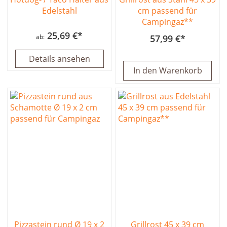
Edelstahl
cm passend für
Campingaz**
25,69 €
ab
57,99 €
Details ansehen
In den Warenkorb
Pizzastein rund Ø 19 x 2
Grillrost 45 x 39 cm