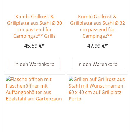
Kombi Grillrost &
Kombi Grillrost &
Grillplatte aus Stahl Ø 30
Grillplatte aus Stahl Ø 32
cm passend für
cm passend für
Campingaz** Grills
Campingaz**
45,59 €
47,99 €
In den Warenkorb
In den Warenkorb