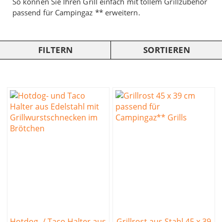
So können Sie Ihren Grill einfach mit tollem Grillzubehör
passend für Campingaz ** erweitern.
FILTERN
SORTIEREN
Hotdog- / Taco Halter aus
Grillrost aus Stahl 45 x 39