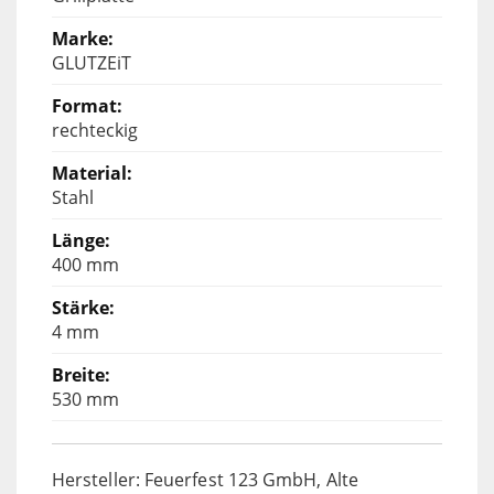
GLUTZEiT
rechteckig
Stahl
400 mm
4 mm
530 mm
Hersteller: Feuerfest 123 GmbH, Alte