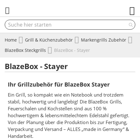
M
Home
Grill & Küchenzubehör
Markengrills Zubehör
BlazeBox Steckgrills
BlazeBox - Stayer
BlazeBox - Stayer
Ihr Grillzubehör für BlazeBox Stayer
Ein Grill, so kompakt wie ein Notebook und trotzdem
stabil, hochwertig und langlebig! Die BlazeBox Grills,
Feuerschalen und Kochstellen sind aus 100 %
hochwertigem & lebensmittelechtem Edelstahl gefertigt.
Von der Planung über die Produktion bis zur Fertigung,
Verpackung und Versand – ALLES „made in Germany“ &
Handarbeit.