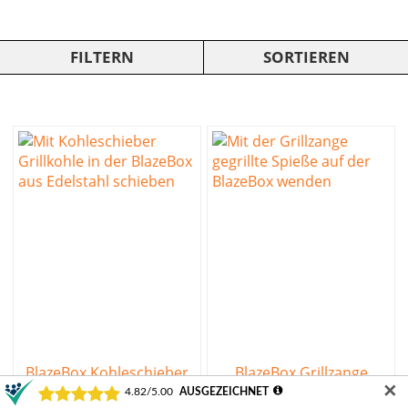
FILTERN
SORTIEREN
BlazeBox Kohleschieber
BlazeBox Grillzange
✕