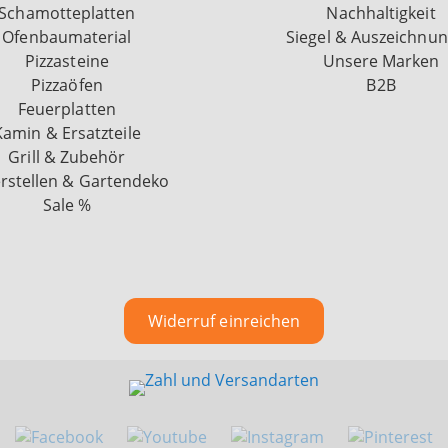
Schamotteplatten
Nachhaltigkeit
Ofenbaumaterial
Siegel & Auszeichnu
Pizzasteine
Unsere Marken
Pizzaöfen
B2B
Feuerplatten
Kamin & Ersatzteile
Grill & Zubehör
rstellen & Gartendeko
Sale %
Widerruf einreichen