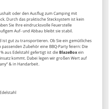
aushalt oder den Ausflug zum Camping mit
ack. Durch das praktische Stecksystem ist kein
en Sie Ihre eindrucksvolle Feuerstelle
igem Auf- und Abbau bleibt sie stabil.
d ist gut zu transportieren. Ob Sie ein gemütliches
assenden Zubehör eine BBQ-Party feiern: Die
% aus Edelstahl gefertigt ist die
BlazeBox
ein
insatz kommt. Dabei legen wir großen Wert auf
any“ & in Handarbeit.
Edelstahl