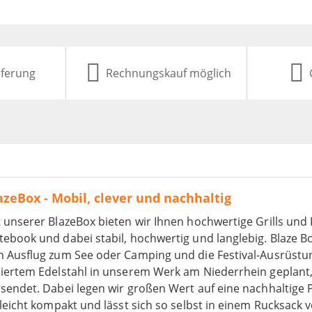
eferung
Rechnungskauf möglich
azeBox - Mobil, clever und nachhaltig
 unserer BlazeBox bieten wir Ihnen hochwertige Grills un
ebook und dabei stabil, hochwertig und langlebig. Blaze Bo
n Ausflug zum See oder Camping und die Festival-Ausrüstun
liertem Edelstahl in unserem Werk am Niederrhein geplant,
sendet. Dabei legen wir großen Wert auf eine nachhaltige 
 leicht kompakt und lässt sich so selbst in einem Rucksac