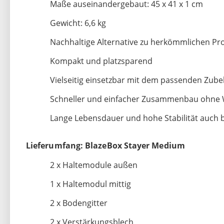
Maße auseinandergebaut: 45 x 41 x 1 cm
Gewicht: 6,6 kg
Nachhaltige Alternative zu herkömmlichen Pr
Kompakt und platzsparend
Vielseitig einsetzbar mit dem passenden Zub
Schneller und einfacher Zusammenbau ohne
Lange Lebensdauer und hohe Stabilität auch 
Lieferumfang: BlazeBox Stayer Medium
2 x Haltemodule außen
1 x Haltemodul mittig
2 x Bodengitter
2 x Verstärkungsblech