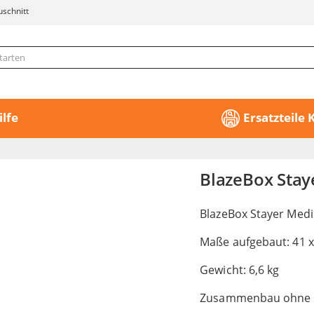
uschnitt
ilfe
Ersatzteile
BlazeBox Sta
BlazeBox Stayer Med
Maße aufgebaut: 41 x
Gewicht: 6,6 kg
Zusammenbau ohne 