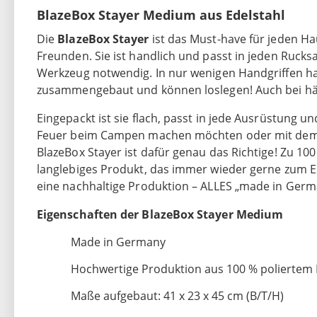
BlazeBox Stayer Medium aus Edelstahl
Die
BlazeBox Stayer
ist das Must-have für jeden H
Freunden. Sie ist handlich und passt in jeden Rucks
Werkzeug notwendig. In nur wenigen Handgriffen hab
zusammengebaut und können loslegen! Auch bei häuf
Eingepackt ist sie flach, passt in jede Ausrüstung un
Feuer beim Campen machen möchten oder mit dem p
BlazeBox Stayer ist dafür genau das Richtige! Zu 100 
langlebiges Produkt, das immer wieder gerne zum E
eine nachhaltige Produktion – ALLES „made in Germ
Eigenschaften der BlazeBox Stayer Medium
Made in Germany
Hochwertige Produktion aus 100 % poliertem 
Maße aufgebaut: 41 x 23 x 45 cm (B/T/H)