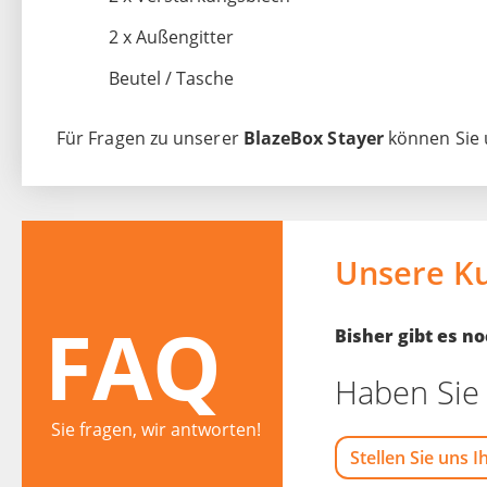
2 x Außengitter
Beutel / Tasche
Für Fragen zu unserer
BlazeBox Stayer
können Sie u
Unsere K
FAQ
Bisher gibt es 
Haben Sie 
Sie fragen, wir antworten!
Stellen Sie uns I