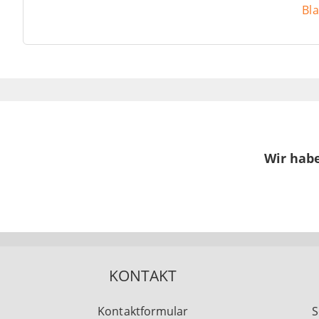
Bl
Wir habe
KONTAKT
Kontaktformular
S