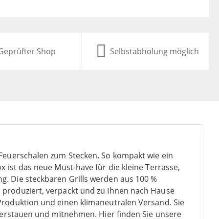
Geprüfter Shop
Selbstabholung möglich
d Feuerschalen zum Stecken. So kompakt wie ein
x ist das neue Must-have für die kleine Terrasse,
g. Die steckbaren Grills werden aus 100 %
 produziert, verpackt und zu Ihnen nach Hause
Produktion und einen klimaneutralen Versand. Sie
k verstauen und mitnehmen. Hier finden Sie unsere