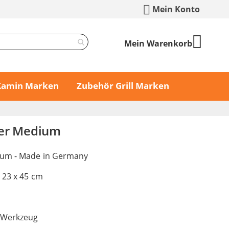
Mein Konto
Mein Warenkorb
 Kamin Marken
Zubehör Grill Marken
yer Medium
ium - Made in Germany
 23 x 45 cm
Werkzeug