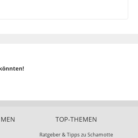
 könnten!
HMEN
TOP-THEMEN
Ratgeber & Tipps zu Schamotte