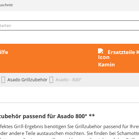
uschnitt
ilfe
Ersatzteile
r
Asado Grillzubehör
Asado - 800°
lzubehör passend für Asado 800° **
rfektes Grill-Ergebnis benötigen Sie Grillzubehör passend für Ihr
 oder andere Teile austauschen möchten. Sie finden bei Schamott