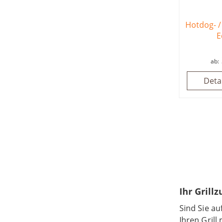
Hotdog- /
E
ab
Deta
Ihr Grill
Sind Sie a
Ihren Grill