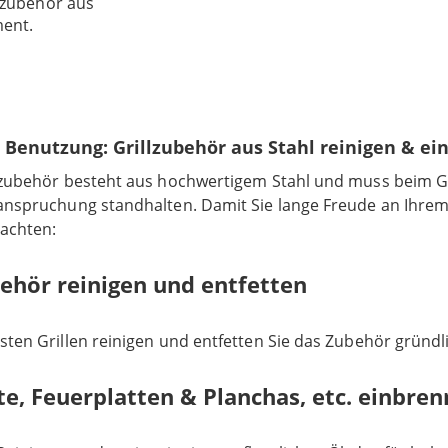
lzubehör aus
ment.
. Benutzung: Grillzubehör aus Stahl reinigen & e
lzubehör besteht aus hochwertigem Stahl und muss beim G
anspruchung standhalten. Damit Sie lange Freude an Ihrem
eachten:
behör reinigen und entfetten
ten Grillen reinigen und entfetten Sie das Zubehör gründl
ste, Feuerplatten & Planchas, etc. einbre