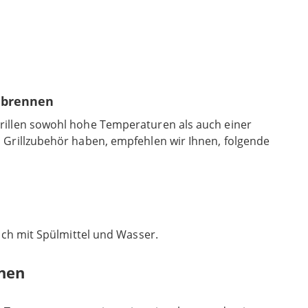
inbrennen
rillen sowohl hohe Temperaturen als auch einer
 Grillzubehör haben, empfehlen wir Ihnen, folgende
ich mit Spülmittel und Wasser.
nnen