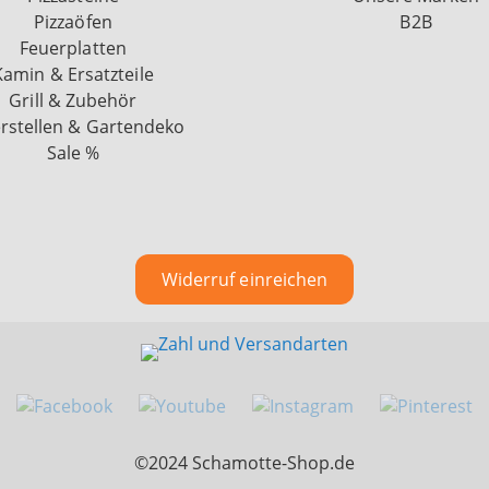
Pizzaöfen
B2B
Feuerplatten
Kamin & Ersatzteile
Grill & Zubehör
rstellen & Gartendeko
Sale %
Widerruf einreichen
©2024 Schamotte-Shop.de