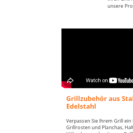
unsere Prod
Grillzubehör aus Sta
Edelstahl
Verpassen Sie Ihrem Grill ein
Grillrosten und Planchas, Hal