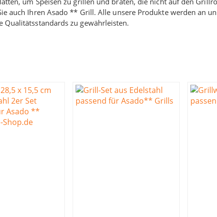
platten, um Speisen zu grillen und braten, die nicht auf den Gri
Sie auch Ihren Asado ** Grill. Alle unsere Produkte werden an u
 Qualitätsstandards zu gewährleisten.