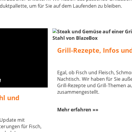
uktpallette, um für Sie auf dem Laufenden zu bleiben.
Grill-Rezepte, Infos un
Egal, ob Fisch und Fleisch, Schm
Nachtisch. Wir haben für Sie au
Grill-Rezepte und Grill-Themen au
zusammengestellt.
hl und
Mehr erfahren »»
 Update mit
terungen für Fisch,