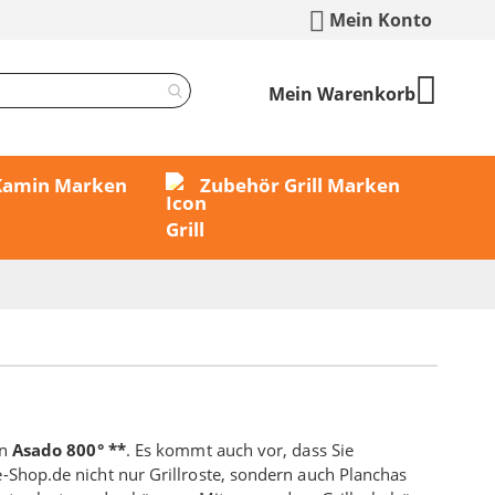
Mein Konto
Mein Warenkorb
 Kamin Marken
Zubehör Grill Marken
en
Asado 800° **
. Es kommt auch vor, dass Sie
e-Shop.de nicht nur Grillroste, sondern auch Planchas