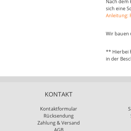
Nach dem R
sich eine S
Anleitung:
Wir bauen u
** Hierbei 
in der Bes
KONTAKT
Kontaktformular
S
Rücksendung
Zahlung & Versand
AGB