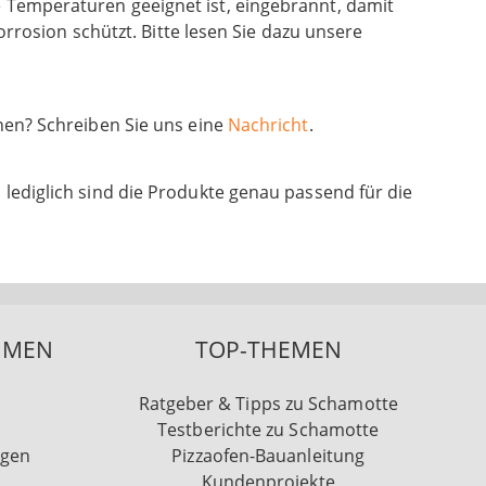
e Temperaturen geeignet ist, eingebrannt, damit
Korrosion schützt. Bitte lesen Sie dazu unsere
chen? Schreiben Sie uns eine
Nachricht
.
 lediglich sind die Produkte genau passend für die
HMEN
TOP-THEMEN
Ratgeber & Tipps zu Schamotte
Testberichte zu Schamotte
ngen
Pizzaofen-Bauanleitung
Kundenprojekte