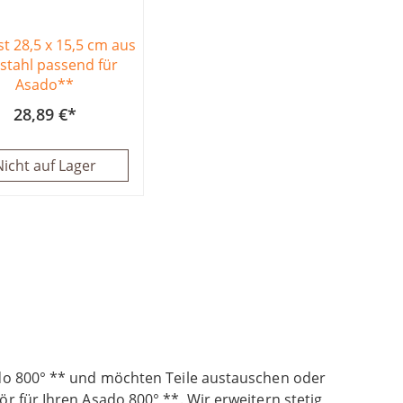
st 28,5 x 15,5 cm aus
stahl passend für
Asado**
28,89 €
Nicht auf Lager
ado 800° ** und möchten Teile austauschen oder
r für Ihren Asado 800° **. Wir erweitern stetig