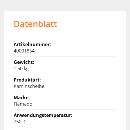
Datenblatt
40001854
1.60 kg
Kaminscheibe
Flamado
750°C