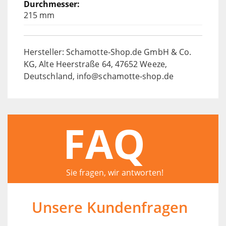
215 mm
Hersteller: Schamotte-Shop.de GmbH & Co.
KG, Alte Heerstraße 64, 47652 Weeze,
Deutschland, info@schamotte-shop.de
FAQ
Sie fragen, wir antworten!
Unsere Kundenfragen