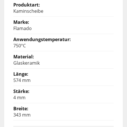
Kaminscheibe
Flamado
750°C
Glaskeramik
574 mm
4 mm
343 mm