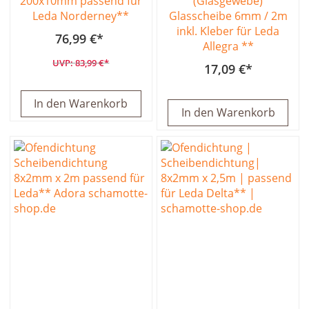
200x10mm passend für
(Glasgewebe)
Leda Norderney**
Glasscheibe 6mm / 2m
inkl. Kleber für Leda
76,99 €
Allegra **
83,99 €
17,09 €
In den Warenkorb
In den Warenkorb