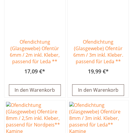
Ofendichtung
Ofendichtung
(Glasgewebe) Ofentür
(Glasgewebe) Ofentür
6mm / 2m inkl. Kleber,
6mm / 3m inkl. Kleber.
passend für Leda **
passend für Leda **
17,09 €
19,99 €
In den Warenkorb
In den Warenkorb