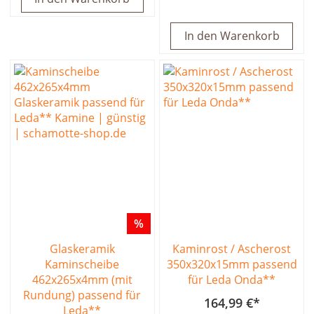
In den Warenkorb
%
Glaskeramik
Kaminrost / Ascherost
Kaminscheibe
350x320x15mm passend
462x265x4mm (mit
für Leda Onda**
Rundung) passend für
164,99 €
Leda**