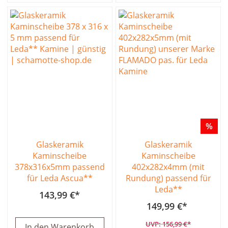
%
Glaskeramik
Glaskeramik
Kaminscheibe
Kaminscheibe
378x316x5mm passend
402x282x4mm (mit
für Leda Ascua**
Rundung) passend für
Leda**
143,99 €
149,99 €
156,99 €
In den Warenkorb