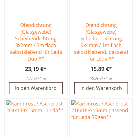
Ofendichtung
Ofendichtung
(Glasgewebe)
(Glasgewebe)
Scheibendichtung
Scheibendichtung
8x2mm / 3m flach
9x4mm / 1m flach
selbstklebend für Leda
selbstklebend, passend
Duo **
für Leda **
23,19 €
15,89 €
7,73 €
/ 1 m
15,89 €
/ 1 m
In den Warenkorb
In den Warenkorb