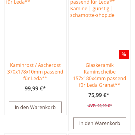
%
Kaminrost / Ascherost
Glaskeramik
370x178x10mm passend
Kaminscheibe
für Leda**
157x180x4mm passend
für Leda Granat**
99,99 €
75,99 €
92,99 €
In den Warenkorb
In den Warenkorb