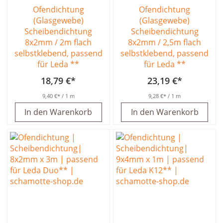
Ofendichtung
Ofendichtung
(Glasgewebe)
(Glasgewebe)
Scheibendichtung
Scheibendichtung
8x2mm / 2m flach
8x2mm / 2,5m flach
selbstklebend, passend
selbstklebend, passend
für Leda **
für Leda **
18,79 €
23,19 €
9,40 €
/ 1 m
9,28 €
/ 1 m
In den Warenkorb
In den Warenkorb