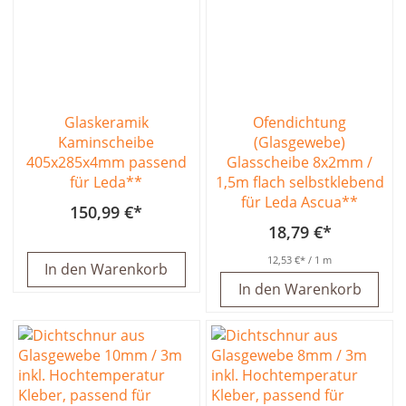
Glaskeramik
Ofendichtung
Kaminscheibe
(Glasgewebe)
405x285x4mm passend
Glasscheibe 8x2mm /
für Leda**
1,5m flach selbstklebend
für Leda Ascua**
150,99 €
18,79 €
12,53 €
/ 1 m
In den Warenkorb
In den Warenkorb