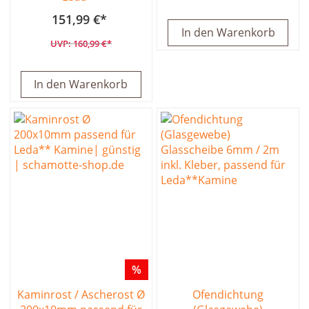
151,99 €
In den Warenkorb
160,99 €
In den Warenkorb
%
Kaminrost / Ascherost Ø
Ofendichtung