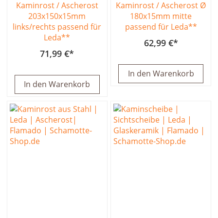
Kaminrost / Ascherost
Kaminrost / Ascherost Ø
203x150x15mm
180x15mm mitte
links/rechts passend für
passend für Leda**
Leda**
62,99 €
71,99 €
In den Warenkorb
In den Warenkorb