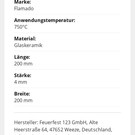
Flamado
750°C
Glaskeramik
200 mm
4 mm
200 mm
Hersteller: Feuerfest 123 GmbH, Alte
Heerstraße 64, 47652 Weeze, Deutschland,