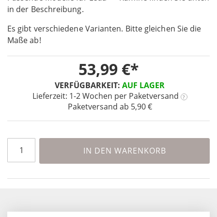
in der Beschreibung.
of
the
Es gibt verschiedene Varianten. Bitte gleichen Sie die
images
Maße ab!
gallery
53,99 €
VERFÜGBARKEIT:
AUF LAGER
Lieferzeit: 1-2 Wochen
per Paketversand
?
Paketversand ab 5,90 €
IN DEN WARENKORB