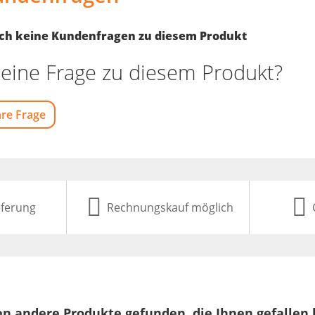
noch keine Kundenfragen zu diesem Produkt
eine Frage zu diesem Produkt?
hre Frage
eferung
Rechnungskauf möglich
n andere Produkte gefunden, die Ihnen gefallen