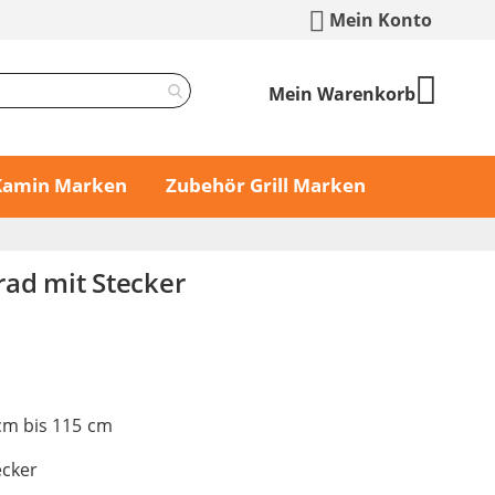
Mein Konto
Mein Warenkorb
 Kamin Marken
Zubehör Grill Marken
rad mit Stecker
cm bis 115 cm
ecker