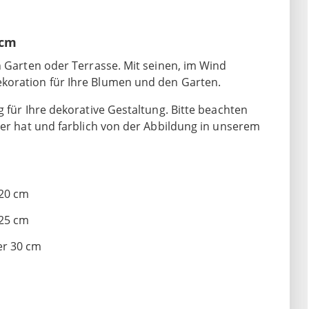
 cm
n Garten oder Terrasse. Mit seinen, im Wind
koration für Ihre Blumen und den Garten.
g für Ihre dekorative Gestaltung. Bitte beachten
ter hat und farblich von der Abbildung in unserem
 20 cm
 25 cm
er 30 cm