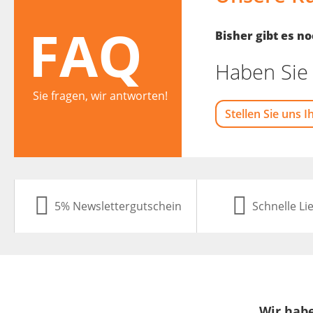
FAQ
Bisher gibt es 
Haben Sie 
Sie fragen, wir antworten!
Stellen Sie uns I
5% Newslettergutschein
Schnelle Li
Wir habe