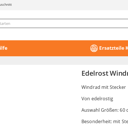
uschnitt
ilfe
Ersatzteile
Edelrost Wind
Windrad mit Stecker
Von edelrostig
Auswahl Größen: 60 
Besonderheit: mit St