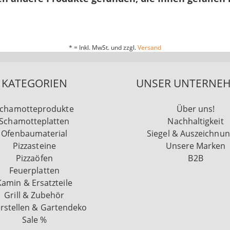
* = Inkl. MwSt. und zzgl.
Versand
KATEGORIEN
UNSER UNTERNE
chamotteprodukte
Über uns!
Schamotteplatten
Nachhaltigkeit
Ofenbaumaterial
Siegel & Auszeichnu
Pizzasteine
Unsere Marken
Pizzaöfen
B2B
Feuerplatten
Kamin & Ersatzteile
Grill & Zubehör
rstellen & Gartendeko
Sale %