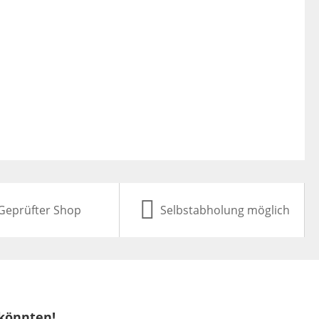
Geprüfter Shop
Selbstabholung möglich
 könnten!