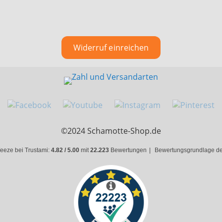
Widerruf einreichen
©2024 Schamotte-Shop.de
eeze bei Trustami:
4.82 / 5.00
mit
22.223
Bewertungen
|
Bewertungsgrundlage des