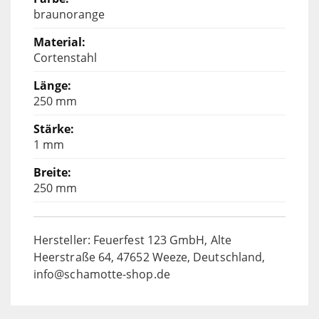
braunorange
Cortenstahl
250 mm
1 mm
250 mm
Hersteller: Feuerfest 123 GmbH, Alte
Heerstraße 64, 47652 Weeze, Deutschland,
info@schamotte-shop.de