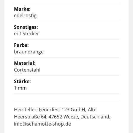
edelrostig
mit Stecker
braunorange
Cortenstahl
1 mm
Hersteller: Feuerfest 123 GmbH, Alte
Heerstraße 64, 47652 Weeze, Deutschland,
info@schamotte-shop.de