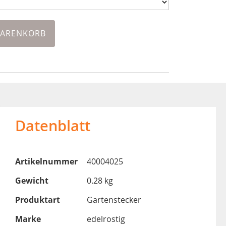
WARENKORB
Datenblatt
Artikelnummer
40004025
Gewicht
0.28 kg
Produktart
Gartenstecker
Marke
edelrostig