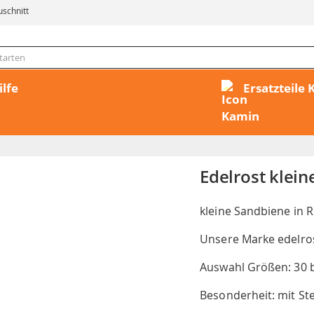
uschnitt
ilfe
Ersatzteile
Edelrost klein
kleine Sandbiene in R
Unsere Marke edelro
Auswahl Größen: 30 
Besonderheit: mit St