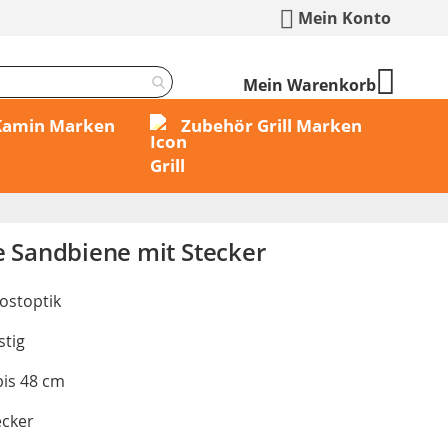
Mein Konto
Mein Warenkorb
 Kamin Marken
Zubehör Grill Marken
e Sandbiene mit Stecker
ostoptik
stig
bis 48 cm
ecker