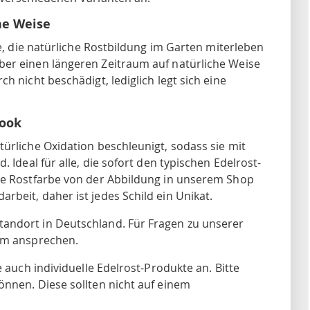
he Weise
le, die natürliche Rostbildung im Garten miterleben
ber einen längeren Zeitraum auf natürliche Weise
h nicht beschädigt, lediglich legt sich eine
look
ürliche Oxidation beschleunigt, sodass sie mit
 Ideal für alle, die sofort den typischen Edelrost-
die Rostfarbe von der Abbildung in unserem Shop
beit, daher ist jedes Schild ein Unikat.
andort in Deutschland. Für Fragen zu unserer
eam ansprechen.
e auch individuelle Edelrost-Produkte an. Bitte
önnen. Diese sollten nicht auf einem