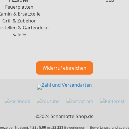
Pizzaöfen
B2B
Feuerplatten
Kamin & Ersatzteile
Grill & Zubehör
rstellen & Gartendeko
Sale %
Widerruf einreichen
©2024 Schamotte-Shop.de
eeze bei Trustami:
4.82 / 5.00
mit
22.223
Bewertungen
|
Bewertungsgrundlage des