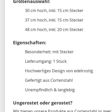
Größenauswahl:
30 cm hoch, inkl. 15 cm Stecker
37 cm hoch, inkl. 15 cm Stecker
48 cm hoch, inkl. 20 cm Stecker
Eigenschaften:
Besonderheit: mit Stecker
Lieferumgang: 1 Stück
Hochwertiges Design von edelrostig
Gefertigt aus Cortenstahl
Unempfindlich & langlebig
Ungerostet oder gerostet?
Wir bieten unsere Produkte aus Cortenstahl in zwei