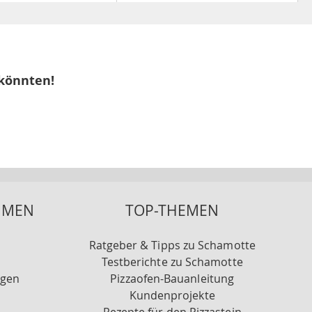
 könnten!
HMEN
TOP-THEMEN
Ratgeber & Tipps zu Schamotte
Testberichte zu Schamotte
ngen
Pizzaofen-Bauanleitung
Kundenprojekte