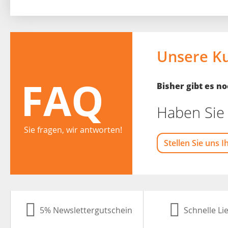
Unsere K
FAQ
Bisher gibt es 
Haben Sie 
Sie fragen, wir antworten!
Stellen Sie uns I
5% Newslettergutschein
Schnelle Li