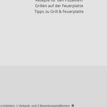
Rezepte für den Pizzastein
Grillen auf der Feuerplatte
Tipps zu Grill & Feuerplatte
 Anbieters: 1 Verkaufs- und 3 Bewertungsplattformen