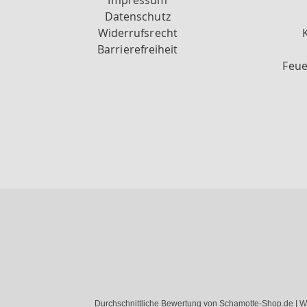
Impressum
Datenschutz
Widerrufsrecht
Barrierefreiheit
Feue
Durchschnittliche Bewertung von Schamotte-Shop.de | W