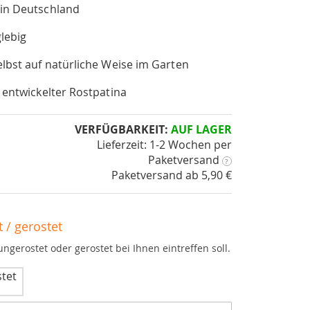
 in Deutschland
lebig
elbst auf natürliche Weise im Garten
 entwickelter Rostpatina
VERFÜGBARKEIT:
AUF LAGER
Lieferzeit: 1-2 Wochen
per
Paketversand
?
Paketversand ab 5,90 €
 / gerostet
ungerostet oder gerostet bei Ihnen eintreffen soll.