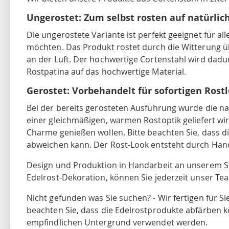
Ungerostet: Zum selbst rosten auf natürlic
Die ungerostete Variante ist perfekt geeignet für al
möchten. Das Produkt rostet durch die Witterung ü
an der Luft. Der hochwertige Cortenstahl wird dadurc
Rostpatina auf das hochwertige Material.
Gerostet: Vorbehandelt für sofortigen Rost
Bei der bereits gerosteten Ausführung wurde die nat
einer gleichmäßigen, warmen Rostoptik geliefert wird.
Charme genießen wollen. Bitte beachten Sie, dass 
abweichen kann. Der Rost-Look entsteht durch Handar
Design und Produktion in Handarbeit an unserem St
Edelrost-Dekoration, können Sie jederzeit unser T
Nicht gefunden was Sie suchen? - Wir fertigen für Si
beachten Sie, dass die Edelrostprodukte abfärben k
empfindlichen Untergrund verwendet werden.