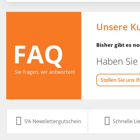
Unsere K
FAQ
Bisher gibt es 
Haben Sie 
Sie fragen, wir antworten!
Stellen Sie uns I
5% Newslettergutschein
Schnelle Li