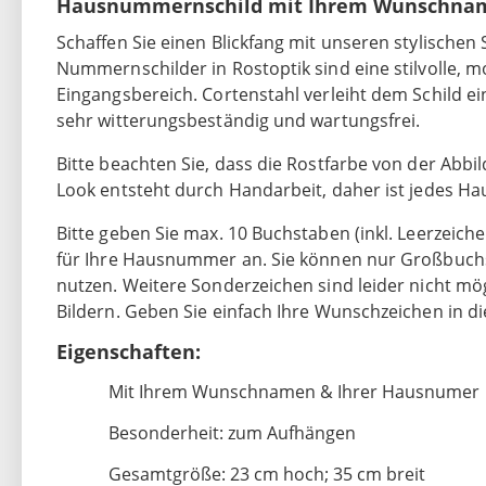
Hausnummernschild mit Ihrem Wunschname
Schaffen Sie einen Blickfang mit unseren stylischen
Nummernschilder in Rostoptik sind eine stilvolle, 
Eingangsbereich. Cortenstahl verleiht dem Schild e
sehr witterungsbeständig und wartungsfrei.
Bitte beachten Sie, dass die Rostfarbe von der Abb
Look entsteht durch Handarbeit, daher ist jedes H
Bitte geben Sie max. 10 Buchstaben (inkl. Leerzeich
für Ihre Hausnummer an. Sie können nur Großbuch
nutzen. Weitere Sonderzeichen sind leider nicht mögl
Bildern. Geben Sie einfach Ihre Wunschzeichen in die
Eigenschaften:
Mit Ihrem Wunschnamen & Ihrer Hausnumer
Besonderheit: zum Aufhängen
Gesamtgröße: 23 cm hoch; 35 cm breit