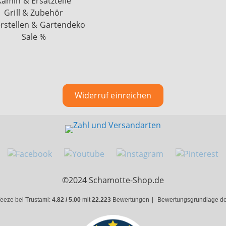
Kamin & Ersatzteile
Grill & Zubehör
rstellen & Gartendeko
Sale %
Widerruf einreichen
©2024 Schamotte-Shop.de
eeze bei Trustami:
4.82 / 5.00
mit
22.223
Bewertungen
|
Bewertungsgrundlage des