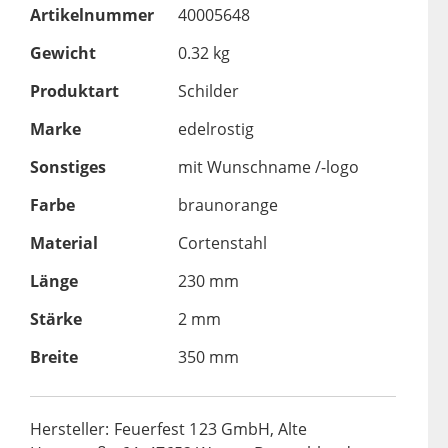
Artikelnummer
40005648
Gewicht
0.32 kg
Produktart
Schilder
Marke
edelrostig
Sonstiges
mit Wunschname /-logo
Farbe
braunorange
Material
Cortenstahl
Länge
230 mm
Stärke
2 mm
Breite
350 mm
Hersteller: Feuerfest 123 GmbH, Alte