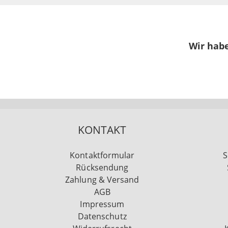
Wir habe
KONTAKT
Kontaktformular
S
Rücksendung
Zahlung & Versand
AGB
Impressum
Datenschutz