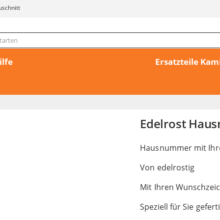
uschnitt
ilfe
Ersatzteile Ka
Edelrost Hau
Hausnummer mit Ihr
Von edelrostig
Mit Ihren Wunschzei
Speziell für Sie gefert