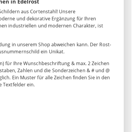
n in Edelrost
 Schildern aus Cortenstahl! Unsere
moderne und dekorative Ergänzung für Ihren
inen industriellen und modernen Charakter, ist
ildung in unserem Shop abweichen kann. Der Rost-
ausnummernschild ein Unikat.
en) für Ihre Wunschbeschriftung & max. 2 Zeichen
staben, Zahlen und die Sonderzeichen & # und @
ich. Ein Muster für alle Zeichen finden Sie in den
 Textfelder ein.