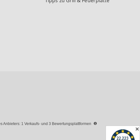
Tipps zu Grill & Feuerplatte
 Anbieters: 1 Verkaufs- und 3 Bewertungsplattformen
✕