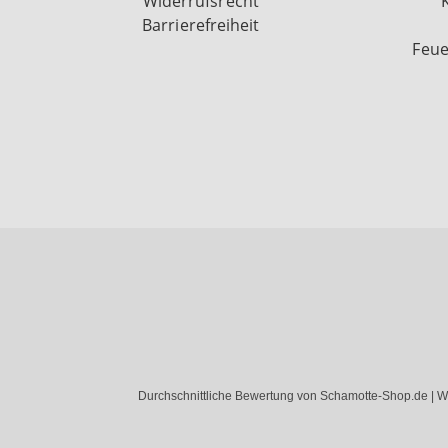
Widerrufsrecht
Barrierefreiheit
Feue
Durchschnittliche Bewertung von Schamotte-Shop.de | W