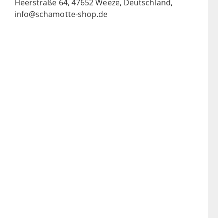
Heerstraße 64, 47652 Weeze, Deutschland,
info@schamotte-shop.de