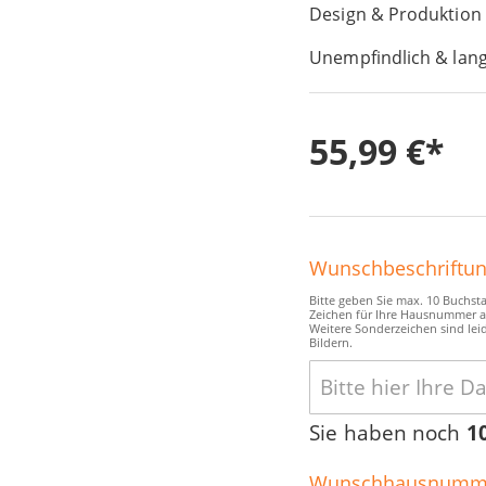
Design & Produktion
Unempfindlich & lang
55,99 €
Wunschbeschriftu
Bitte geben Sie max. 10 Buchsta
Zeichen für Ihre Hausnummer a
Weitere Sonderzeichen sind leid
Bildern.
Sie haben noch
1
Wunschhausnumm