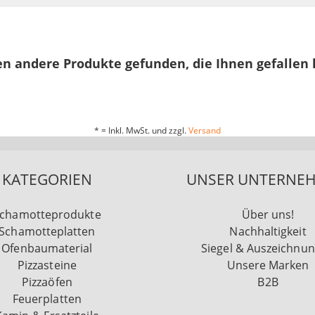
n andere Produkte gefunden, die Ihnen gefallen
* = Inkl. MwSt. und zzgl.
Versand
KATEGORIEN
UNSER UNTERNE
chamotteprodukte
Über uns!
Schamotteplatten
Nachhaltigkeit
Ofenbaumaterial
Siegel & Auszeichnu
Pizzasteine
Unsere Marken
Pizzaöfen
B2B
Feuerplatten