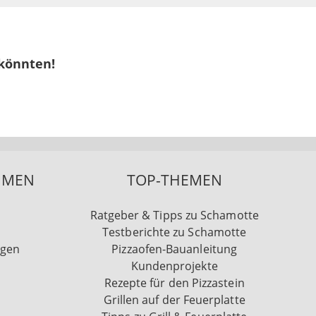
 könnten!
HMEN
TOP-THEMEN
Ratgeber & Tipps zu Schamotte
Testberichte zu Schamotte
ngen
Pizzaofen-Bauanleitung
Kundenprojekte
Rezepte für den Pizzastein
Grillen auf der Feuerplatte