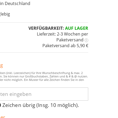
 in Deutschland
lebig
VERFÜGBARKEIT:
AUF LAGER
Lieferzeit: 2-3 Wochen
per
Paketversand
?
Paketversand ab 5,90 €
ng
ben (inkl. Leerzeichen) für Ihre Wunschbeschriftung & max. 2
n. Sie können nur Großbuchstaben, Zahlen und & # & @ nutzen.
er nicht möglich. Ein Muster für alle Zeichen finden Sie in den
0
Zeichen übrig (Insg. 10 möglich).
er