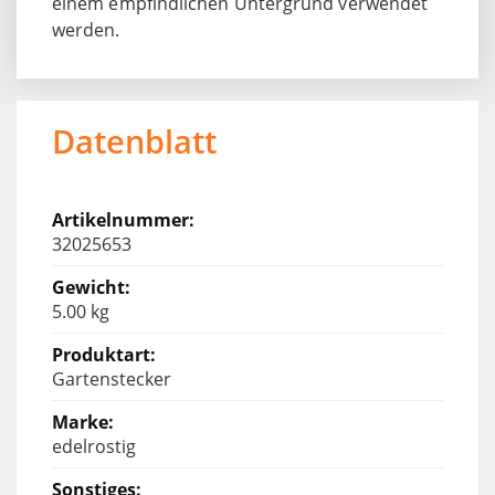
einem empfindlichen Untergrund verwendet
werden.
Datenblatt
32025653
5.00 kg
Gartenstecker
edelrostig