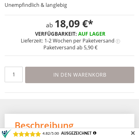
images
Unempfindlich & langlebig
gallery
18,09 €
ab
VERFÜGBARKEIT:
AUF LAGER
Lieferzeit: 1-2 Wochen
per Paketversand
?
Paketversand ab 5,90 €
IN DEN WARENKORB
Beschreibung
✕