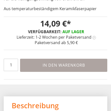
of
Aus temperaturbeständigem Keramikfaserpapier
the
images
14,09 €
gallery
VERFÜGBARKEIT:
AUF LAGER
Lieferzeit: 1-2 Wochen
per Paketversand
?
Paketversand ab 5,90 €
IN DEN WARENKORB
Beschreibung