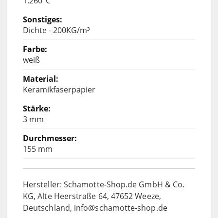
1.260°C
Dichte - 200KG/m³
weiß
Keramikfaserpapier
3 mm
155 mm
Hersteller: Schamotte-Shop.de GmbH & Co.
KG, Alte Heerstraße 64, 47652 Weeze,
Deutschland, info@schamotte-shop.de