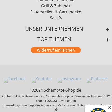
Kamin & Ersatzteile
Grill & Zubehör
Feuerstellen & Gartendeko
Sale %
UNSER UNTERNEHMEN
TOP-THEMEN
Widerruf einreichen
©2024 Schamotte-Shop.de
Durchschnittliche Bewertung von Schamotte-Shop.de | Weeze bei Trustami:
4.82 /
5.00
mit
22.223
Bewertungen
|
Bewertungsgrundlage des Anbieters: 1 Verkaufs- und 3 Bewertungsplattformen
✕