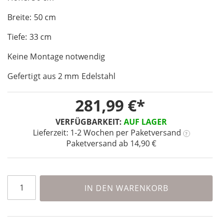
of
Breite: 50 cm
the
images
Tiefe: 33 cm
gallery
Keine Montage notwendig
Gefertigt aus 2 mm Edelstahl
281,99 €
VERFÜGBARKEIT:
AUF LAGER
Lieferzeit: 1-2 Wochen
per Paketversand
?
Paketversand ab 14,90 €
IN DEN WARENKORB