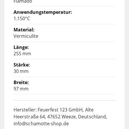
Flamado
1.150°C
Vermiculite
255 mm
30 mm
97 mm
Hersteller: Feuerfest 123 GmbH, Alte
Heerstraße 64, 47652 Weeze, Deutschland,
info@schamotte-shop.de