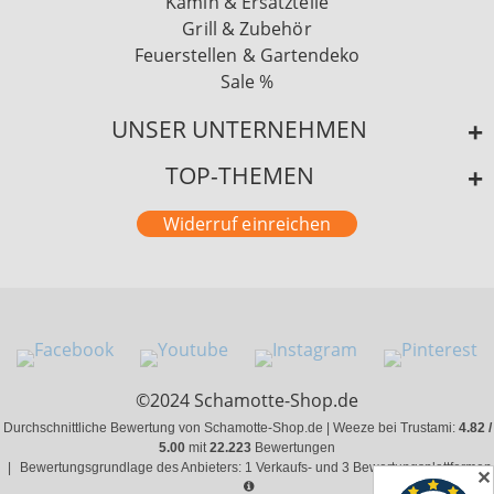
Kamin & Ersatzteile
Grill & Zubehör
Feuerstellen & Gartendeko
Sale %
UNSER UNTERNEHMEN
TOP-THEMEN
Widerruf einreichen
©2024 Schamotte-Shop.de
Durchschnittliche Bewertung von Schamotte-Shop.de | Weeze bei Trustami:
4.82 /
5.00
mit
22.223
Bewertungen
|
Bewertungsgrundlage des Anbieters: 1 Verkaufs- und 3 Bewertungsplattformen
✕