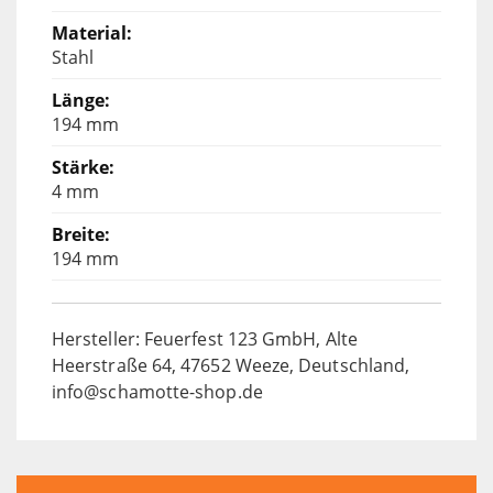
Stahl
194 mm
4 mm
194 mm
Hersteller: Feuerfest 123 GmbH, Alte
Heerstraße 64, 47652 Weeze, Deutschland,
info@schamotte-shop.de