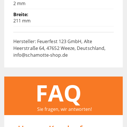
2 mm
211 mm
Hersteller: Feuerfest 123 GmbH, Alte
Heerstraße 64, 47652 Weeze, Deutschland,
info@schamotte-shop.de
FAQ
Sie fragen, wir antworten!