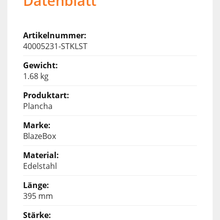
Datenblatt
40005231-STKLST
1.68 kg
Plancha
BlazeBox
Edelstahl
395 mm