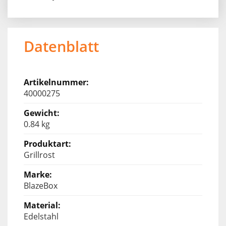
Datenblatt
40000275
0.84 kg
Grillrost
BlazeBox
Edelstahl